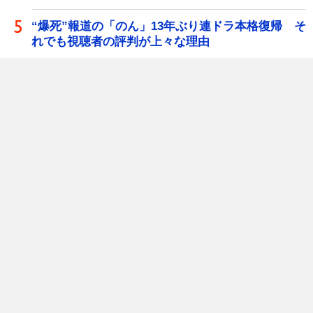
“爆死”報道の「のん」13年ぶり連ドラ本格復帰 そ
れでも視聴者の評判が上々な理由