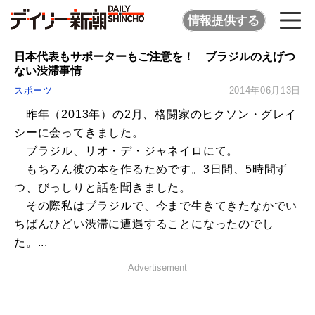
情報提供する
日本代表もサポーターもご注意を！ ブラジルのえげつ
ない渋滞事情
スポーツ
2014年06月13日
昨年（2013年）の2月、格闘家のヒクソン・グレイ
シーに会ってきました。
ブラジル、リオ・デ・ジャネイロにて。
もちろん彼の本を作るためです。3日間、5時間ず
つ、びっしりと話を聞きました。
その際私はブラジルで、今まで生きてきたなかでい
ちばんひどい渋滞に遭遇することになったのでし
た。...
Advertisement