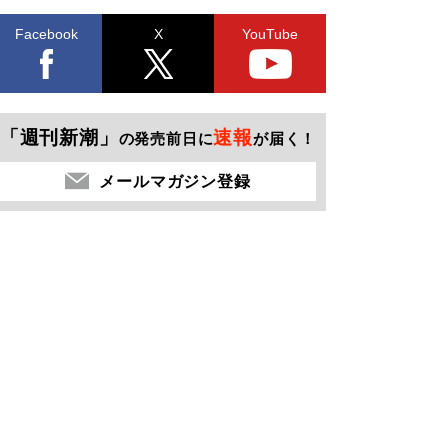
Facebook
X
YouTube
「週刊新潮」
速報
の発売前日に
が届く！
メールマガジン登録