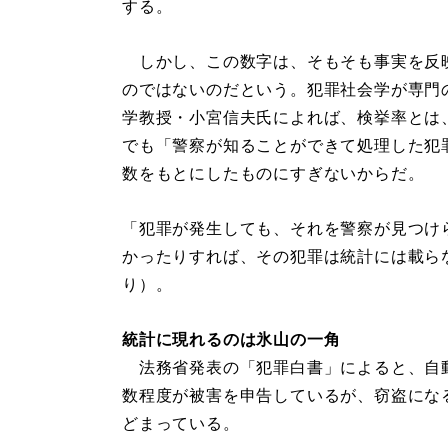
する。
しかし、この数字は、そもそも事実を反
のではないのだという。犯罪社会学が専門
学教授・小宮信夫氏によれば、検挙率とは
でも「警察が知ることができて処理した犯
数をもとにしたものにすぎないからだ。
「犯罪が発生しても、それを警察が見つけ
かったりすれば、その犯罪は統計には載ら
り）。
統計に現れるのは氷山の一角
法務省発表の「犯罪白書」によると、自動車
数程度が被害を申告しているが、窃盗になると
どまっている。