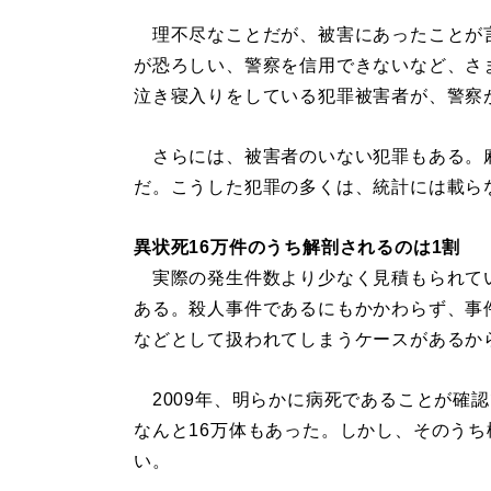
理不尽なことだが、被害にあったことが
が恐ろしい、警察を信用できないなど、さ
泣き寝入りをしている犯罪被害者が、警察
さらには、被害者のいない犯罪もある。
だ。こうした犯罪の多くは、統計には載ら
異状死16万件のうち解剖されるのは1割
実際の発生件数より少なく見積もられて
ある。殺人事件であるにもかかわらず、事
などとして扱われてしまうケースがあるか
2009年、明らかに病死であることが確
なんと16万体もあった。しかし、そのう
い。