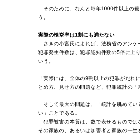
そのために、なんと毎年1000件以上の
う。
実際の検挙率は1割にも満たない
さきの小宮氏によれば、法務省のアンケー
犯罪発生件数は、犯罪認知件数の5倍に上
いう。
「実際には、全体の9割以上の犯罪がだれ
とめ方、見せ方の問題など、犯罪統計の『
そして最大の問題は、「統計を眺めてい
い」ことである。
犯罪被害の本質は、数で表せるものでは
その家族の、あるいは加害者と家族の一生