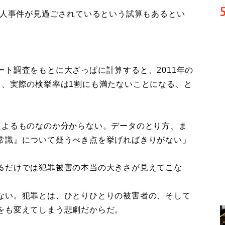
殺人事件が見過ごされているという試算もあるとい
ト調査をもとに大ざっぱに計算すると、2011年の
り、実際の検挙率は1割にも満たないことになる、と
によるものなのか分からない。データのとり方、ま
常識』について疑うべき点を挙げればきりがない」
るだけでは犯罪被害の本当の大きさが見えてこな
ない。犯罪とは、ひとりひとりの被害者の、そして
をも変えてしまう悲劇だからだ。