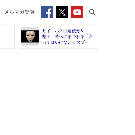
メルマガ登録
サイコパスは遺伝が8
割？ 遺伝にまつわる「言
ってはいけない」タブー