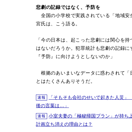
悲劇の記録ではなく、予防を
全国の小学校で実践されている「地域安
宮氏は、こう語る。
「今の日本は、起こった悲劇には関心を持
はないだろうか。犯罪統計も悲劇の記録に
『予防』に向けようとしないのか」
根拠のあいまいなデータに惑わされて「
とはたくさんありそうだ。
「そもそも会社のせいで起きた人災」
速報
後の言葉は…」
小室夫妻の「極秘帰国プラン」が持ち
速報
計画立ち消えの理由とは？