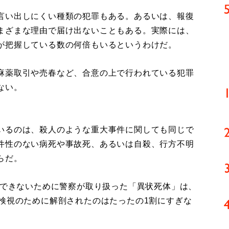
言い出しにくい種類の犯罪もある。あるいは、報復
まざまな理由で届け出ないこともある。実際には、
が把握している数の何倍もいるというわけだ。
麻薬取引や売春など、合意の上で行われている犯罪
ない。
いるのは、殺人のような重大事件に関しても同じで
件性のない病死や事故死、あるいは自殺、行方不明
らだ。
認できないために警察が取り扱った「異状死体」は、
ち検視のために解剖されたのはたったの1割にすぎな