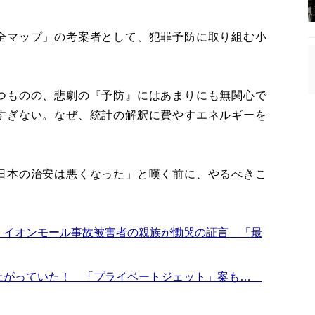
全マップ」の考案者として、犯罪予防に取り組む小
つものの、悲劇の『予防』にはあまりにも無関心で
すぎない。なぜ、統計の解釈に費やすエネルギーを
日本の治安は悪くなった」と嘆く前に、やるべきこ
 イオンモール事故被害者の親族が慟哭の証言 「最
上がっていた！ 「プライベートジェット」案も…