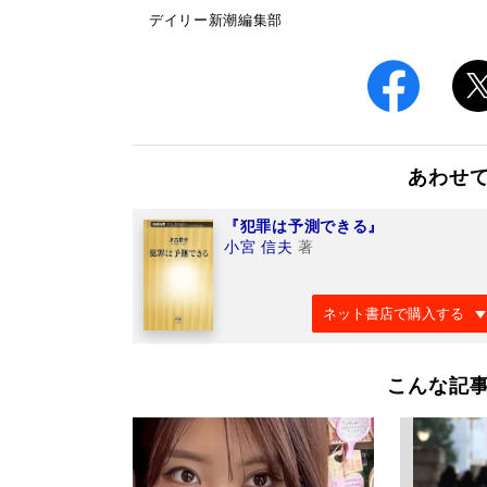
デイリー新潮編集部
あわせ
『犯罪は予測できる』
小宮 信夫
著
ネット書店で購入する
こんな記