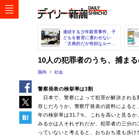
連続する少年殺害事件、子
どもを被害に遭わせない
「古典的だが有効なルー...
10人の犯罪者のうち、捕まる
国内
社会
警察発表の検挙率は3割
日本で、警察によって犯罪が解決される
存じだろうか。警察庁発表の資料によると、
年の検挙率は31.7％。これを高いと見るか
みるかは人それぞれだが、犯罪者の三分の
っていないと考えると、おちおち道も歩け