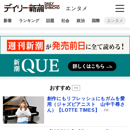
エンタメ
新着
ランキング
話題
社会
政治
国際
エンタメ
おすすめ
創作にもリフレッシュにもガムを愛
用（ジャズピアニスト 山中千尋さ
ん）【LOTTE TIMES】
PR