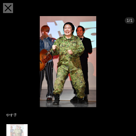
1/1
やす子