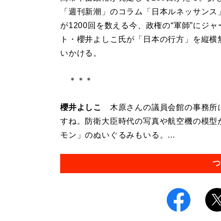
「週刊新潮」のコラム「日本ルネッサンス
が1200回を数える今、政権の“軍師”にジ
ト・櫻井よしこ氏が「日本の行方」を縦横
いかける。
＊＊＊
櫻井よしこ
木原さんの議員会館の事務所に
すね。防衛大臣時代の写真や航空機の模型
モン」のぬいぐるみもいる。...
つ