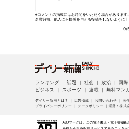
ランキング
｜
話題
｜
社会
｜
政治
｜
国際
ビジネス
｜
スポーツ
｜
連載
｜
無料マン
デイリー新潮とは？
｜
広告掲載
｜
お問い合わせ
｜
著
プライバシーポリシー
｜
データポリシー
｜
運営：株式
ABJマークは、この電子書店・電子書籍
を得た正規版配信サービスであることを示す登