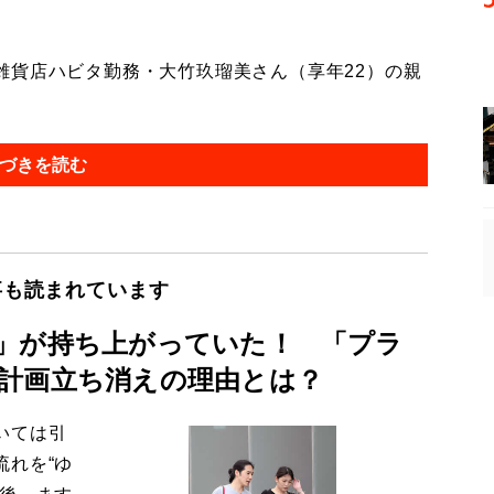
貨店ハビタ勤務・大竹玖瑠美さん（享年22）の親
づきを読む
事も読まれています
」が持ち上がっていた！ 「プラ
計画立ち消えの理由とは？
いては引
流れを“ゆ