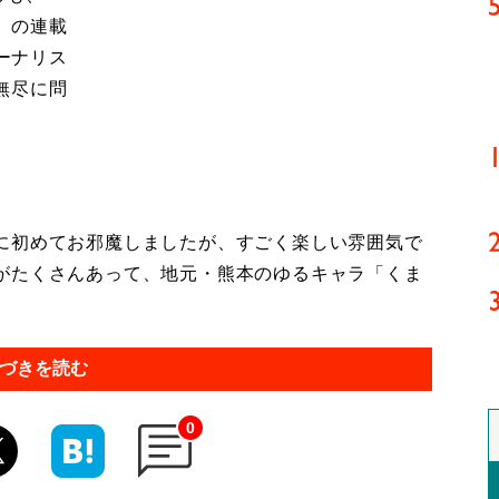
」の連載
ャーナリス
無尽に問
初めてお邪魔しましたが、すごく楽しい雰囲気で
がたくさんあって、地元・熊本のゆるキャラ「くま
づきを読む
0