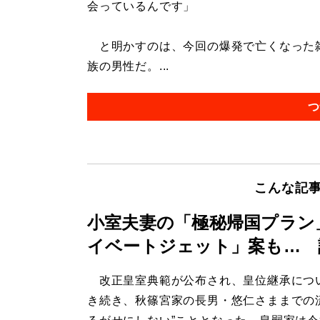
会っているんです」
と明かすのは、今回の爆発で亡くなった雑
族の男性だ。...
つ
こんな記
小室夫妻の「極秘帰国プラン
イベートジェット」案も… 
改正皇室典範が公布され、皇位継承につ
き続き、秋篠宮家の長男・悠仁さままでの