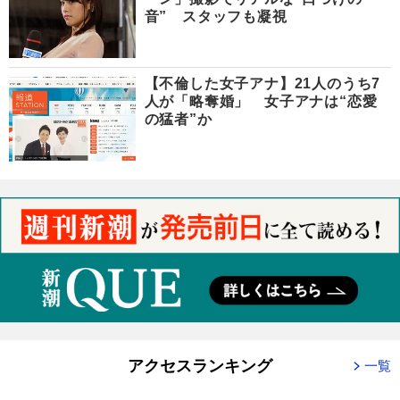
音” スタッフも凝視
【不倫した女子アナ】21人のうち7
人が「略奪婚」 女子アナは“恋愛
の猛者”か
アクセスランキング
一覧