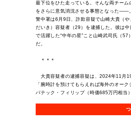
最下位をひた走っている。そんな両チーム
をさらに意気消沈させる事態となった――
警中署は6月9日、詐欺容疑で山崎大貴（や
だいき）容疑者（29）を逮捕した。彼は中
で活躍した“中年の星”こと山崎武司氏（57
だ。
＊＊＊
大貴容疑者の逮捕容疑は、2024年11月1
「腕時計を預けてもらえれば海外のオーク
パテック・フィリップ（時価685万円相当）
つ