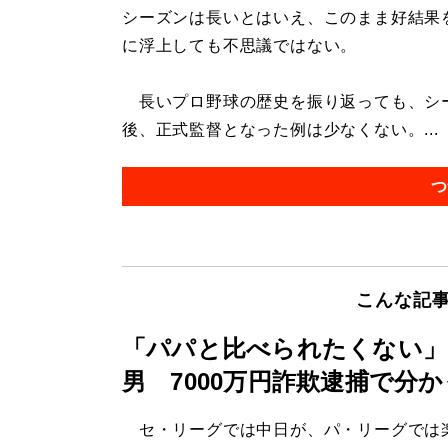
シーズンは長いとはいえ、このまま好結果
に浮上しても不思議ではない。
長いプロ野球の歴史を振り返っても、シ
後、正式監督となった例は少なくない。...
つ
こんな記
「パパと比べられたくない」
男 7000万円詐欺逮捕で分
セ・リーグでは中日が、パ・リーグでは