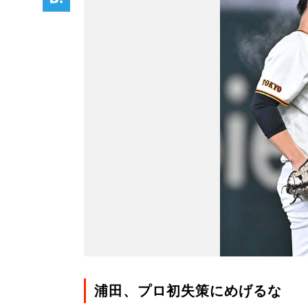
浦田、プロ初失策にめげるな