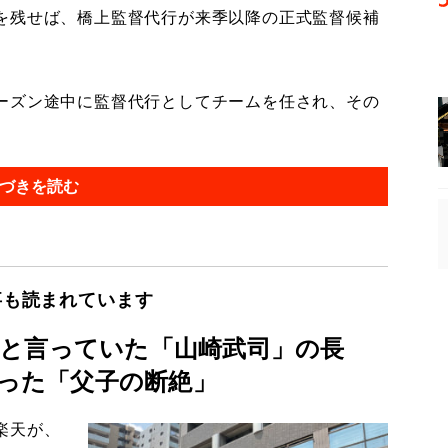
を残せば、橋上監督代行が来季以降の正式監督候補
ーズン途中に監督代行としてチームを任され、その
づきを読む
事も読まれています
と言っていた「山崎武司」の長
かった「父子の断絶」
楽天が、