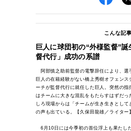
こんな記
巨人に球団初の“外様監督”
督代行」成功の系譜
阿部慎之助前監督の電撃辞任により、選
巨人の在籍経験がない橋上秀樹オフェンス
ーチが監督代行に就任した巨人。突然の指
はチームに大きな混乱をもたらすはずだっ
しろ現場からは「チームが生き生きとして
の声も出ている。【久保田龍雄／ライター
6月10日には今季初の首位浮上も果たし