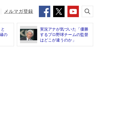
メルマガ登録
」と
実況アナが気づいた「優勝
因縁の
するプロ野球チームの監督
.
はどこが違うのか」