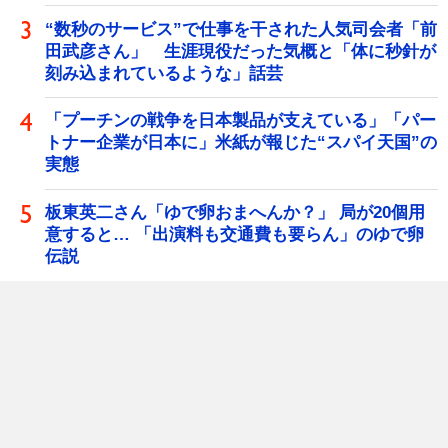
“数秒のサービス”で仕事を干された人気司会者「前
田武彦さん」 生涯現役だった気概と「体に秒針が
刻み込まれているような」話芸
「プーチンの戦争を日本製品が支えている」「パー
トナー企業が日本に」米紙が報じた“スパイ天国”の
実態
板東英二さん「ゆで卵おまへんか？」 局が20個用
意すると… 「出演料も交通費も要らん」のゆで卵
伝説