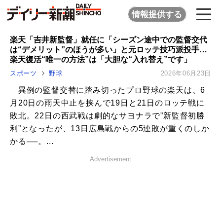
情報提供する
楽天「吉井新監督」就任に「シーズン途中での監督交代
は“デメリット”のほうが多い」と元ロッテ技巧派投手…
楽天復活“唯一の方法”は「大胆な“入れ替え”です」
スポーツ
野球
2026年06月23日
異例の監督交替に踏み切ったプロ野球の楽天は、6
月20日の雨天中止を挟んで19日と21日のロッテ戦に
敗北。22日の西武戦は劇的なサヨナラで”新監督初勝
利”となったが、13日広島戦からの5連敗が重くのしか
かる──。...
Advertisement