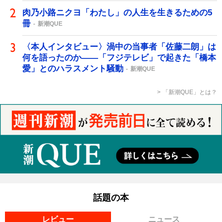
肉乃小路ニクヨ「わたし」の人生を生きるための5
冊
新潮QUE
〈本人インタビュー〉渦中の当事者「佐藤二朗」は
何を語ったのか――「フジテレビ」で起きた「橋本
愛」とのハラスメント騒動
新潮QUE
「新潮QUE」とは？
話題の本
レビュー
ニュース