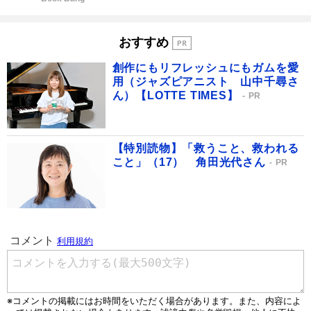
おすすめ
創作にもリフレッシュにもガムを愛
用（ジャズピアニスト 山中千尋さ
ん）【LOTTE TIMES】
PR
【特別読物】「救うこと、救われる
こと」（17） 角田光代さん
PR