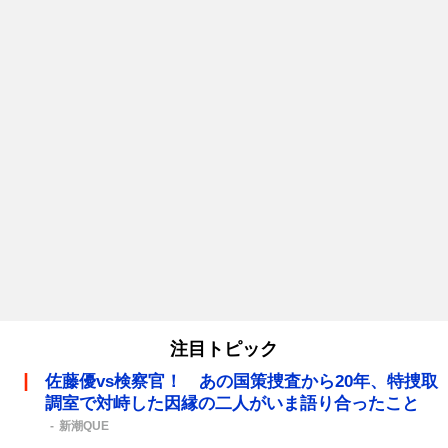
注目トピック
佐藤優vs検察官！ あの国策捜査から20年、特捜取
調室で対峙した因縁の二人がいま語り合ったこと
新潮QUE