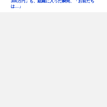
300万円」も、組織に入った瞬間、「お前たち
は…」