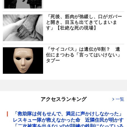
「死後、筋肉が弛緩し、口がガバー
と開き、目玉も出てきてしまいま
す」【壮絶な死の現場】
「サイコパス」は遺伝が8割？ 遺
伝にまつわる「言ってはいけない」
タブー
アクセスランキング
一覧
「救助隊は何もせんで、満足に声かけしなかった」
レスキュー隊が救えなかった命 近隣住民が明かす
「二次被害を出さないのが訓練の鉄則になっている