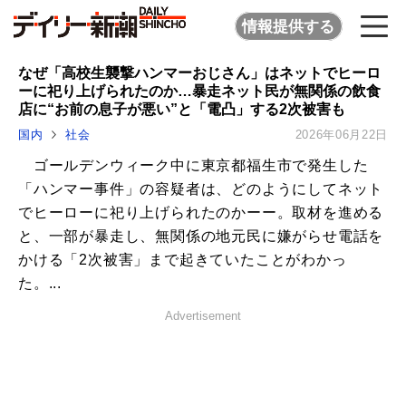
情報提供する
なぜ「高校生襲撃ハンマーおじさん」はネットでヒーロ
ーに祀り上げられたのか…暴走ネット民が無関係の飲食
店に“お前の息子が悪い”と「電凸」する2次被害も
国内
社会
2026年06月22日
ゴールデンウィーク中に東京都福生市で発生した
「ハンマー事件」の容疑者は、どのようにしてネット
でヒーローに祀り上げられたのかーー。取材を進める
と、一部が暴走し、無関係の地元民に嫌がらせ電話を
かける「2次被害」まで起きていたことがわかっ
た。...
Advertisement