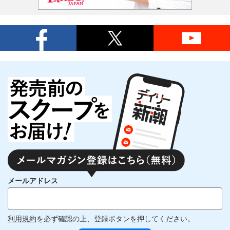
メールアドレス
利用規約
を必ず確認の上、登録ボタンを押してください。