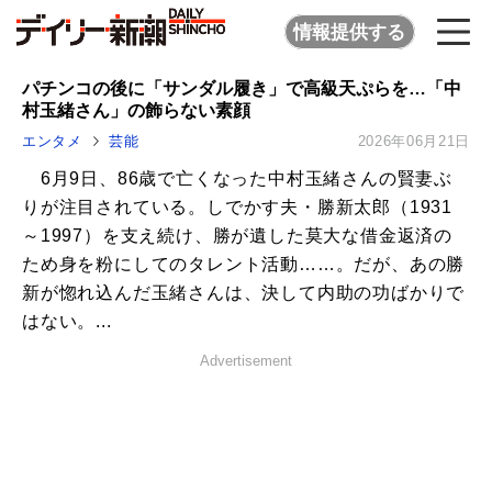
情報提供する
パチンコの後に「サンダル履き」で高級天ぷらを…「中
村玉緒さん」の飾らない素顔
エンタメ
芸能
2026年06月21日
6月9日、86歳で亡くなった中村玉緒さんの賢妻ぶ
りが注目されている。しでかす夫・勝新太郎（1931
～1997）を支え続け、勝が遺した莫大な借金返済の
ため身を粉にしてのタレント活動……。だが、あの勝
新が惚れ込んだ玉緒さんは、決して内助の功ばかりで
はない。...
Advertisement