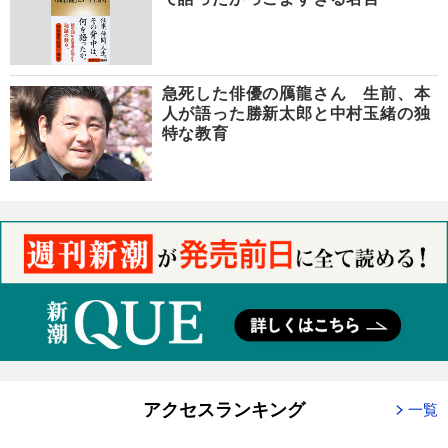
急死した俳優の鴈龍さん 生前、本
人が語った勝新太郎と中村玉緒の独
特な教育
アクセスランキング
一覧