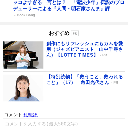
ッコよすぎる一言とは？ 「電波少年」伝説のプロ
デューサーによる『人間・明石家さんま』評
Book Bang
おすすめ
創作にもリフレッシュにもガムを愛
用（ジャズピアニスト 山中千尋さ
ん）【LOTTE TIMES】
PR
【特別読物】「救うこと、救われる
こと」（17） 角田光代さん
PR