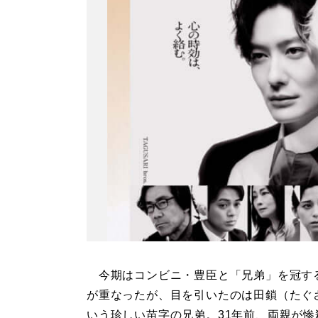
今期はコンビニ・豊臣と「兄弟」を冠す
が重なったが、目を引いたのは田鎖（たぐ
いう珍しい苗字の兄弟。31年前、両親が惨