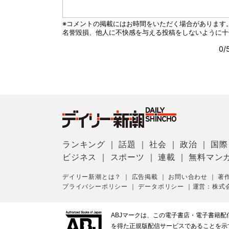
ランキング
｜
話題
｜
社会
｜
政治
｜
国際
ビジネス
｜
スポーツ
｜
連載
｜
無料マン
デイリー新潮とは？
｜
広告掲載
｜
お問い合わせ
｜
著
プライバシーポリシー
｜
データポリシー
｜
運営：株式
ABJマークは、この電子書店・電子書籍
を得た正規版配信サービスであることを示す登