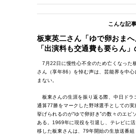
こんな記
板東英二さん「ゆで卵おまへ
「出演料も交通費も要らん」
7月22日に慢性心不全のため亡くなった
さん（享年86）を悼む声は、芸能界を中心
まない。
板東さんの生涯を振り返る際、中日ドラ
通算77勝をマークした野球選手としての実
挙げられるのが“ゆで卵好き”の数々のエピ
ある。1969年に現役を引退し、テレビに
移した板東さんは、79年開始の生放送番組