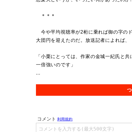
＊＊＊
今や平均視聴率が2桁に乗れば御の字のド
大団円を迎えたのだ。放送記者によれば、
「小栗にとっては、作家の金城一紀氏と共
一倍強いのです」
...
つ