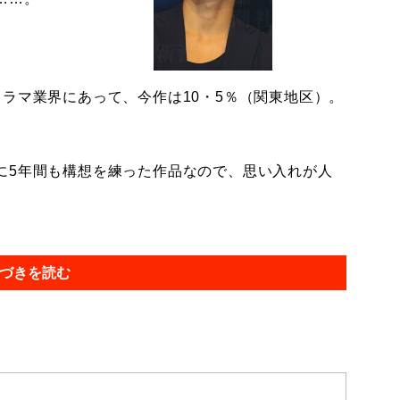
ラマ業界にあって、今作は10・5％（関東地区）。
に5年間も構想を練った作品なので、思い入れが人
づきを読む