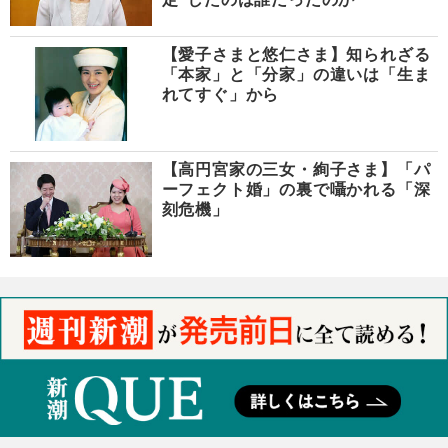
【愛子さまと悠仁さま】知られざる
「本家」と「分家」の違いは「生ま
れてすぐ」から
【高円宮家の三女・絢子さま】「パ
ーフェクト婚」の裏で囁かれる「深
刻危機」