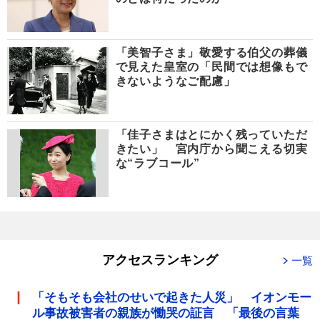
「美智子さま」敬愛する伯父の葬儀
で見えた皇室の「民間では想像もで
きないようなご配慮」
「佳子さまはとにかく残っていただ
きたい」 宮内庁から聞こえる切実
な“ラブコール”
アクセスランキング
一覧
「そもそも会社のせいで起きた人災」 イオンモー
ル事故被害者の親族が慟哭の証言 「最後の言葉