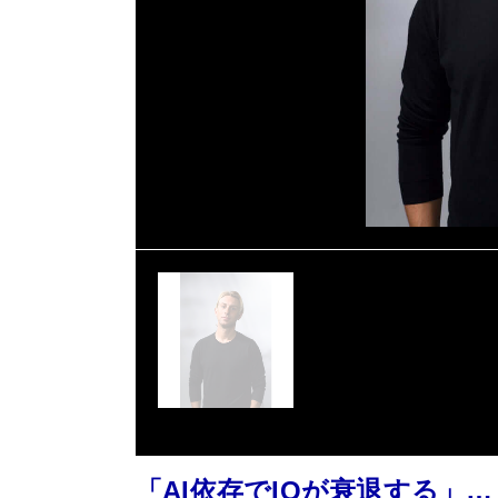
「AI依存でIQが衰退する」…