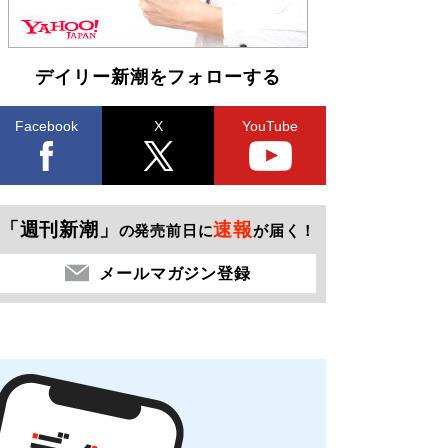
デイリー新潮をフォローする
Facebook
X
YouTube
「週刊新潮」
速報
の発売前日に
が届く！
メールマガジン登録