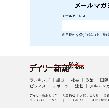
メールアドレス
利用規約
を必ず確認の上、登
ランキング
｜
話題
｜
社会
｜
政治
｜
国際
ビジネス
｜
スポーツ
｜
連載
｜
無料マン
デイリー新潮とは？
｜
広告掲載
｜
お問い合わせ
｜
著
プライバシーポリシー
｜
データポリシー
｜
運営：株式