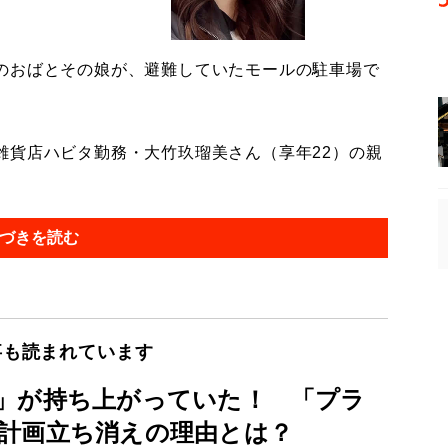
のおばとその娘が、避難していたモールの駐車場で
貨店ハビタ勤務・大竹玖瑠美さん（享年22）の親
づきを読む
事も読まれています
」が持ち上がっていた！ 「プラ
計画立ち消えの理由とは？