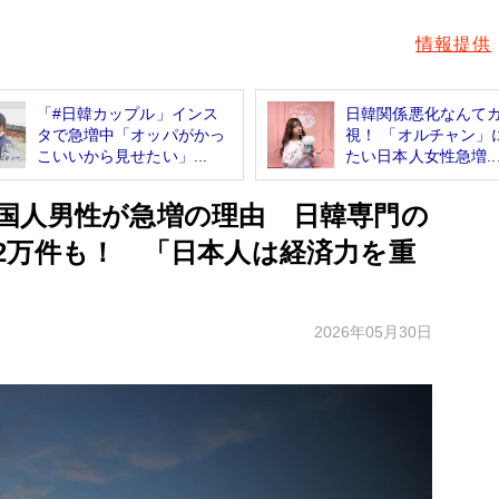
情報提供
「#日韓カップル」インス
日韓関係悪化なんて
タで急増中「オッパがかっ
視！ 「オルチャン」
こいいから見せたい」...
たい日本人女性急増..
国人男性が急増の理由 日韓専門の
2万件も！ 「日本人は経済力を重
2026年05月30日