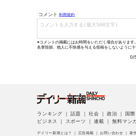
ランキング
｜
話題
｜
社会
｜
政治
｜
国際
ビジネス
｜
スポーツ
｜
連載
｜
無料マン
デイリー新潮とは？
｜
広告掲載
｜
お問い合わせ
｜
著