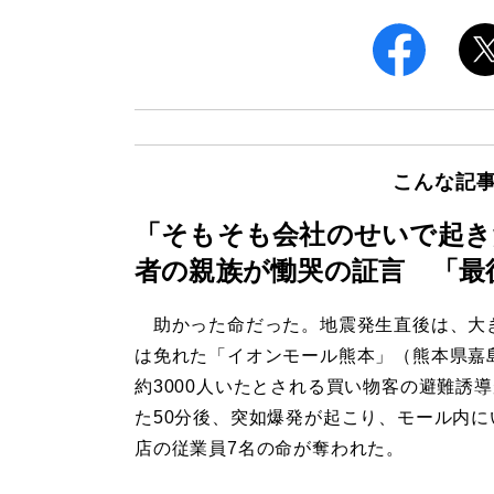
こんな記
「そもそも会社のせいで起き
者の親族が慟哭の証言 「最
助かった命だった。地震発生直後は、大
は免れた「イオンモール熊本」（熊本県嘉
約3000人いたとされる買い物客の避難誘
た50分後、突如爆発が起こり、モール内に
店の従業員7名の命が奪われた。