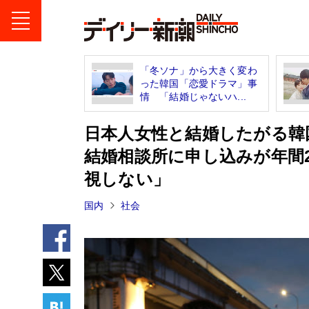
「冬ソナ」から大きく変わ
った韓国「恋愛ドラマ」事
情 「結婚じゃないハ...
日本人女性と結婚したがる韓
結婚相談所に申し込みが年間
視しない」
国内
社会