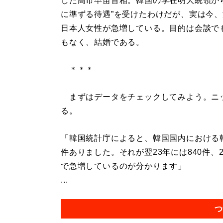
した高市早苗首相。韓国の李在明大統領か
に準ずる待遇”を受けたわけだが、実は今
日本人女性が急増している。目的は会談で
もなく、結婚である。
＊＊＊
まずはデータをチェックしてみよう。ニ
る。
「韓国統計庁によると、韓国国内における韓
件ありました。それが翌23年には840件、2
で急増しているのが分かります」
...
つ