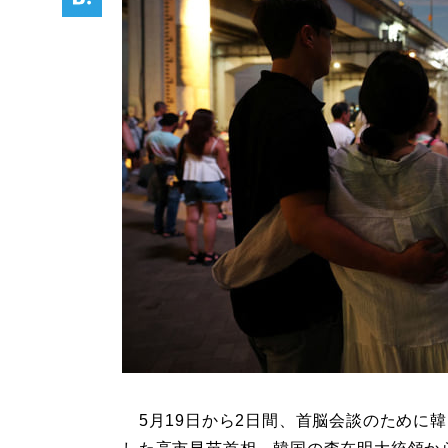
5月19日から2日間、首脳会談のために