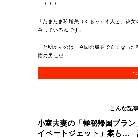
＊＊＊
「たまたま玖瑠美（くるみ）本人と、彼女
会っているんです」
と明かすのは、今回の爆発で亡くなった雑
族の男性だ。...
つ
こんな記
小室夫妻の「極秘帰国プラン
イベートジェット」案も… 