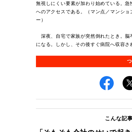
無視しにくい要素が加わり始めている。急
へのアクセスである。（マン点／マンショ
ー）
深夜、自宅で家族が突然倒れたとき。脳
になる。しかし、その後すぐ病院へ収容され
つ
こんな記