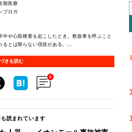
性期医療
ンブロガ
卒中や心筋梗塞を起こしたとき。救急車を呼ぶこと
るとは限らない現状がある。...
づきを読む
0
事も読まれています