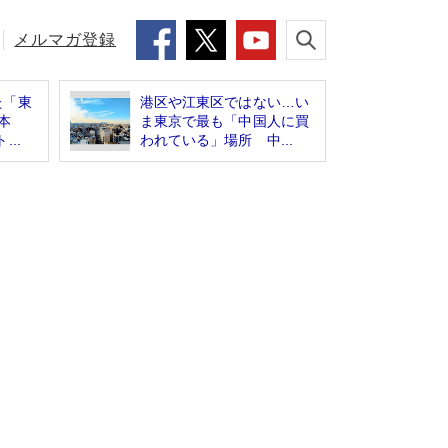
メルマガ登録
た「東
港区や江東区ではない…い
本
ま東京で最も「中国人に買
..
われている」場所 中...