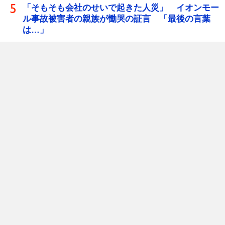
「そもそも会社のせいで起きた人災」 イオンモー
ル事故被害者の親族が慟哭の証言 「最後の言葉
は…」