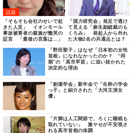
話題
「そもそも会社のせいで起
「国力研究会」発足で透け
きた人災」 イオンモール
て見える「麻生副総裁のも
事故被害者の親族が慟哭の
くろみ」 発起人から外れ
証言 「最後の言葉は…」
た大物2名の共通点とは？
「野田聖子」はなぜ「日本初の女性
首相」になれなかったのか？ “同
期”の「高市早苗」に追い抜かれた
決定的な理由
「創価学会」新年会で「生粋の学会
っ子」と紹介された「大河主演女
優」
「片脚は人工関節で、ろくに睡眠も
取れていない」 激ヤセが不安視さ
れる高市首相の体調