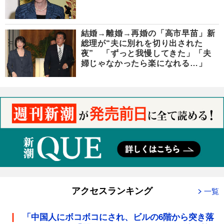
結婚→離婚→再婚の「高市早苗」新
総理が“夫に別れを切り出された
夜” 「ずっと我慢してきた」「夫
婦じゃなかったら楽になれる…」
アクセスランキング
一覧
「中国人にボコボコにされ、ビルの6階から突き落