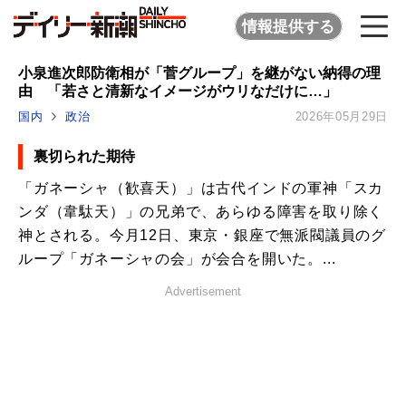
情報提供する
小泉進次郎防衛相が「菅グループ」を継がない納得の理
由 「若さと清新なイメージがウリなだけに…」
国内
政治
2026年05月29日
裏切られた期待
「ガネーシャ（歓喜天）」は古代インドの軍神「スカ
ンダ（韋駄天）」の兄弟で、あらゆる障害を取り除く
神とされる。今月12日、東京・銀座で無派閥議員のグ
ループ「ガネーシャの会」が会合を開いた。...
Advertisement