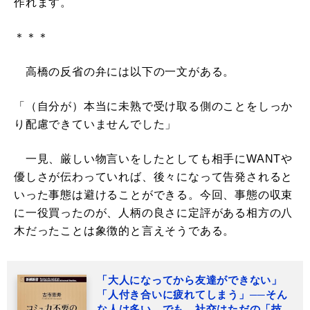
作れます。
＊＊＊
高橋の反省の弁には以下の一文がある。
「（自分が）本当に未熟で受け取る側のことをしっか
り配慮できていませんでした」
一見、厳しい物言いをしたとしても相手にWANTや
優しさが伝わっていれば、後々になって告発されると
いった事態は避けることができる。今回、事態の収束
に一役買ったのが、人柄の良さに定評がある相方の八
木だったことは象徴的と言えそうである。
「大人になってから友達ができない」
「人付き合いに疲れてしまう」──そん
な人は多い。でも、社交はただの「技