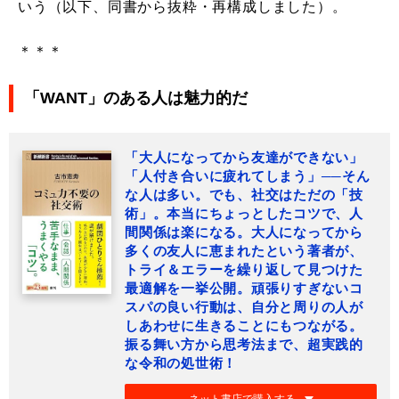
いう（以下、同書から抜粋・再構成しました）。
＊＊＊
「WANT」のある人は魅力的だ
「大人になってから友達ができない」
「人付き合いに疲れてしまう」──そん
な人は多い。でも、社交はただの「技
術」。本当にちょっとしたコツで、人
間関係は楽になる。大人になってから
多くの友人に恵まれたという著者が、
トライ＆エラーを繰り返して見つけた
最適解を一挙公開。頑張りすぎないコ
スパの良い行動は、自分と周りの人が
しあわせに生きることにもつながる。
振る舞い方から思考法まで、超実践的
な令和の処世術！
ネット書店で購入する