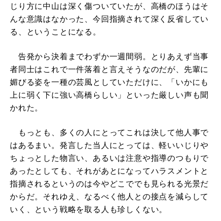
じり方に中山は深く傷ついていたが、高橋のほうはそ
んな意識はなかった、今回指摘されて深く反省してい
る、ということになる。
告発から決着までわずか一週間弱。とりあえず当事
者同士はこれで一件落着と言えそうなのだが、先輩に
媚びる姿を一種の芸風としていただけに、「いかにも
上に弱く下に強い高橋らしい」といった厳しい声も聞
かれた。
もっとも、多くの人にとってこれは決して他人事で
はあるまい。発言した当人にとっては、軽いいじりや
ちょっとした物言い、あるいは注意や指導のつもりで
あったとしても、それがあとになってハラスメントと
指摘されるというのは今やどこででも見られる光景だ
からだ。それゆえ、なるべく他人との接点を減らして
いく、という戦略を取る人も珍しくない。