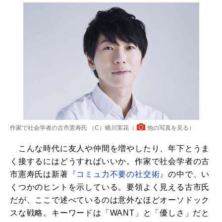
作家で社会学者の古市憲寿氏 （C）蜷川実花（
他の写真を見る
）
こんな時代に友人や仲間を増やしたり、年下とうま
く接するにはどうすればいいか。作家で社会学者の古
市憲寿氏は新著
『コミュ力不要の社交術』
の中で、い
くつかのヒントを示している。要領よく見える古市氏
だが、ここで述べているのは意外なほどオーソドック
スな戦略。キーワードは「WANT」と「優しさ」だと