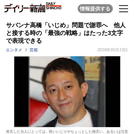
情報提供する
サバンナ高橋「いじめ」問題で謝罪へ 他人
と接する時の「最強の戦略」はたった3文字
で表現できる
エンタメ
芸能
2026年05月23日
発言した当人にとっては、軽いいじりやちょっとした物言い、あるいは注意