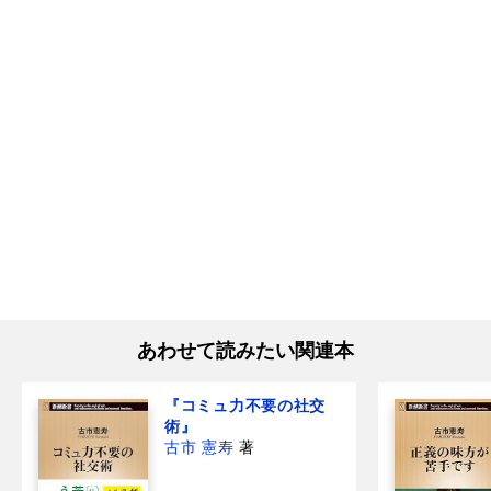
あわせて読みたい関連本
『コミュ力不要の社交
術』
古市 憲寿
著