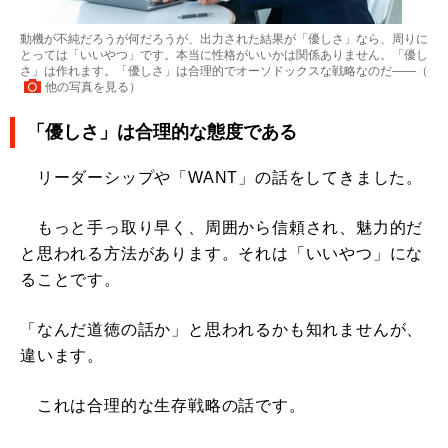
動機が不純だろうが何だろうが、出力された結果が「優しさ」なら、周りに
とっては「いいやつ」です。本当に性格がいいかは関係ありません。「優し
さ」は作れます。「優しさ」は合理的でオーソドックスな戦略なのだ――（
他の写真を見る
）
「優しさ」は合理的な態度である
リーダーシップや「WANT」の話をしてきました。
もっと手っ取り早く、周囲から信頼され、魅力的だ
と思われる方法があります。それは「いいやつ」にな
ることです。
「なんだ道徳の話か」と思われるかも知れませんが、
違います。
これは合理的な生存戦略の話です。