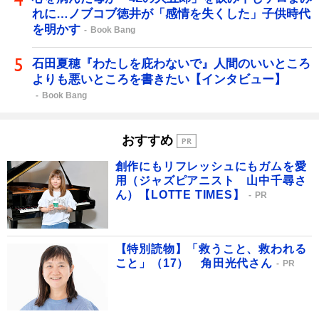
れに…ノブコブ徳井が「感情を失くした」子供時代
を明かす
Book Bang
石田夏穂『わたしを庇わないで』人間のいいところ
よりも悪いところを書きたい【インタビュー】
Book Bang
おすすめ
創作にもリフレッシュにもガムを愛
用（ジャズピアニスト 山中千尋さ
ん）【LOTTE TIMES】
PR
【特別読物】「救うこと、救われる
こと」（17） 角田光代さん
PR