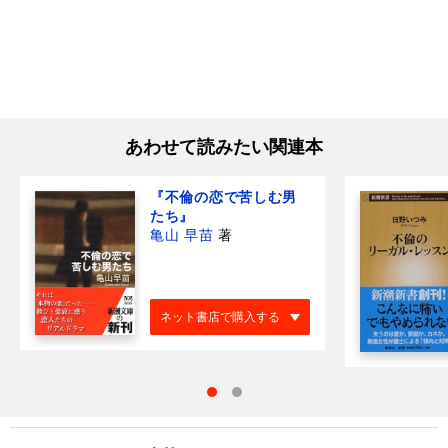
あわせて読みたい関連本
『不倫の恋で苦しむ男
たち』
亀山 早苗
著
ネット書店で購入する