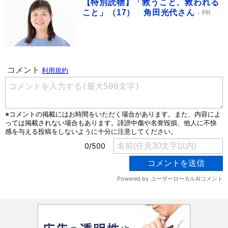
【特別読物】「救うこと、救われる
こと」（17） 角田光代さん
PR