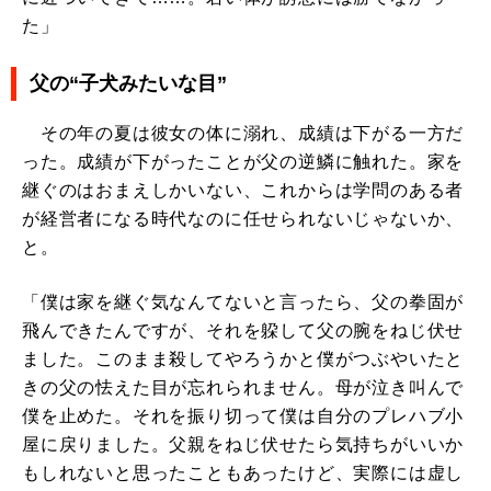
た」
父の“子犬みたいな目”
その年の夏は彼女の体に溺れ、成績は下がる一方だ
った。成績が下がったことが父の逆鱗に触れた。家を
継ぐのはおまえしかいない、これからは学問のある者
が経営者になる時代なのに任せられないじゃないか、
と。
「僕は家を継ぐ気なんてないと言ったら、父の拳固が
飛んできたんですが、それを躱して父の腕をねじ伏せ
ました。このまま殺してやろうかと僕がつぶやいたと
きの父の怯えた目が忘れられません。母が泣き叫んで
僕を止めた。それを振り切って僕は自分のプレハブ小
屋に戻りました。父親をねじ伏せたら気持ちがいいか
もしれないと思ったこともあったけど、実際には虚し