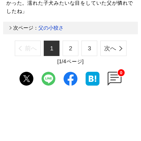
かった。濡れた子犬みたいな目をしていた父が憐れで
したね」
次ページ：
父の小狡さ
前へ
1
2
3
次へ
[1/4ページ]
0