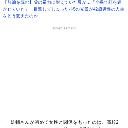
【前編を読む】父の暴力に耐えていた母が…「全裸で顔を輝
かせていた」 目撃してしまった小5の光景が42歳男性の人生
をどう変えたのか
advertisement
雄輔さんが初めて女性と関係をもったのは、高校2