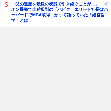
「父の遺産を最良の状態で引き継ぐことが…」 イ
オン爆発で非難殺到の「ハビタ」エリート社長はハ
ーバードでMBA取得 かつて語っていた「経営哲
学」とは