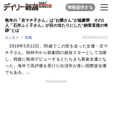
情報提供する
晩年の「京マチ子さん」は“お隣さん”が超豪華 その1
人「石井ふく子さん」が目の当たりにした“納骨直後の奇
跡”とは
エンタメ
芸能
2026年05月12日
2019年5月12日、95歳でこの世を去った女優・京マ
チ子さん。戦時中から歌劇団の娘役スターとして活躍
し、戦後に映画デビューするとたちまち看板女優とな
った。海外で高評価を受けた出演作が多い国際派女優
でもある。...
Advertisement