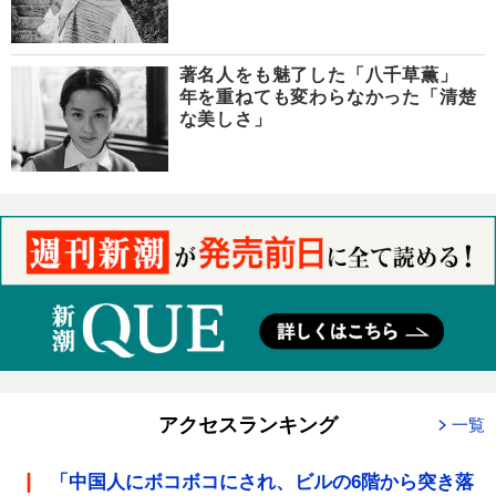
著名人をも魅了した「八千草薫」
年を重ねても変わらなかった「清楚
な美しさ」
アクセスランキング
一覧
「中国人にボコボコにされ、ビルの6階から突き落