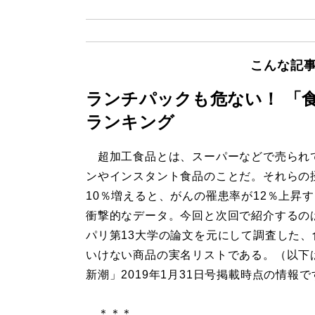
こんな記
ランチパックも危ない！ 「
ランキング
超加工食品とは、スーパーなどで売られ
ンやインスタント食品のことだ。それらの
10％増えると、がんの罹患率が12％上昇
衝撃的なデータ。今回と次回で紹介するの
パリ第13大学の論文を元にして調査した、
いけない商品の実名リストである。（以下
新潮」2019年1月31日号掲載時点の情報で
＊＊＊