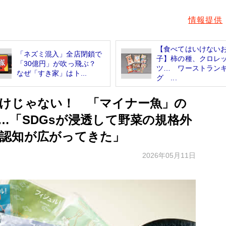
情報提供
【食べてはいけない
「ネズミ混入」全店閉鎖で
子】柿の種、クロレ
「30億円」が吹っ飛ぶ？
ツ… ワーストラン
なぜ「すき家」はト...
グ ...
けじゃない！ 「マイナー魚」の
…「SDGsが浸透して野菜の規格外
認知が広がってきた」
2026年05月11日