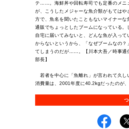
テ……。海鮮丼や回転寿司でも定番のメニ
が、こうしたメジャーな魚介類がもてはや
方で、魚名を聞いたこともないマイナーな
通販でちょっとしたブームになっている。
自宅に届いてみないと、どんな魚が入って
からないというから、「なぜブームなの？
てしまうのだが……。【川本大吾／時事通
部長】
若者を中心に「魚離れ」が言われて久しい
消費量は、2001年度に40.2kgだったのが、
つ