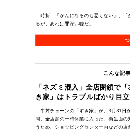
時折、「がんになるのも悪くない」、「
るが、あれは罪深い嘘だ。...
つ
こんな記
「ネズミ混入」全店閉鎖で「
き家」はトラブルばかり目立
牛丼チェーンの「すき家」が、3月31日
間、全店舗の一時休業に入った。衛生面の
うため、ショッピングセンター内などの店