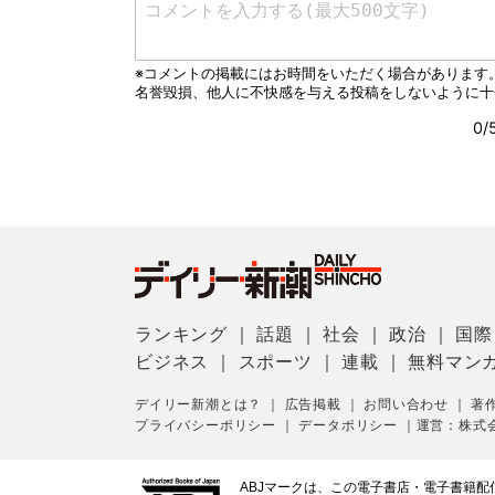
ランキング
｜
話題
｜
社会
｜
政治
｜
国際
ビジネス
｜
スポーツ
｜
連載
｜
無料マン
デイリー新潮とは？
｜
広告掲載
｜
お問い合わせ
｜
著
プライバシーポリシー
｜
データポリシー
｜
運営：株式
ABJマークは、この電子書店・電子書籍