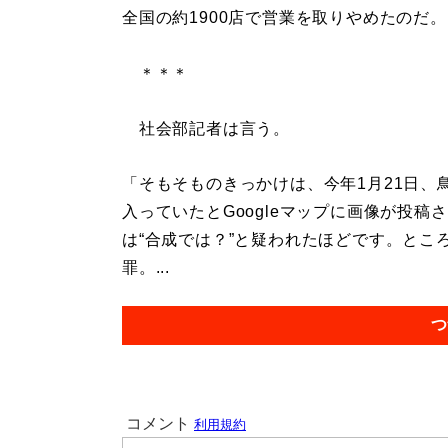
全国の約1900店で営業を取りやめたのだ。
＊＊＊
社会部記者は言う。
「そもそものきっかけは、今年1月21日
入っていたとGoogleマップに画像が投
は“合成では？”と疑われたほどです。とこ
罪。...
つ