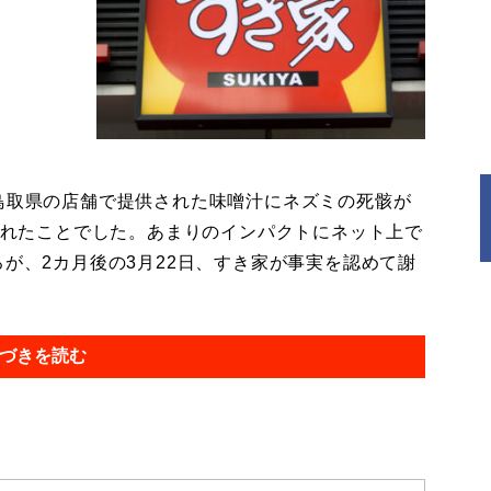
、鳥取県の店舗で提供された味噌汁にネズミの死骸が
稿されたことでした。あまりのインパクトにネット上で
ろが、2カ月後の3月22日、すき家が事実を認めて謝
づきを読む