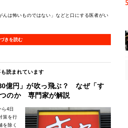
がんは怖いものではない」などと口にする医者がい
づきを読む
事も読まれています
30億円」が吹っ飛ぶ？ なぜ「す
つのか 専門家が解説
から4日
対策を行
舗を除く