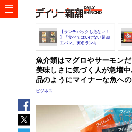
【ランチパックも危ない！
】「食べてはいけない超加
工パン」実名ランキ...
魚介類はマグロやサーモンだ
美味しさに気づく人が急増中
品のようにマイナーな魚への
ビジネス