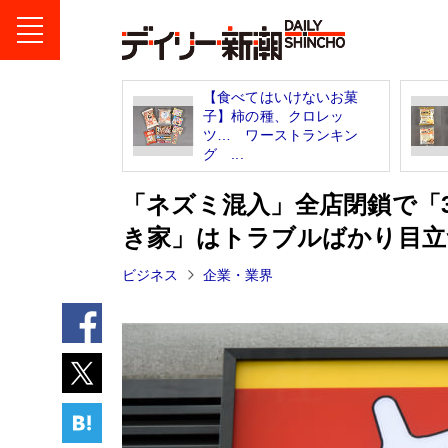
【食べてはいけないお菓
子】柿の種、クロレッ
ツ… ワーストランキン
グ ...
「ネズミ混入」全店閉鎖で「
き家」はトラブルばかり目立
ビジネス
企業・業界