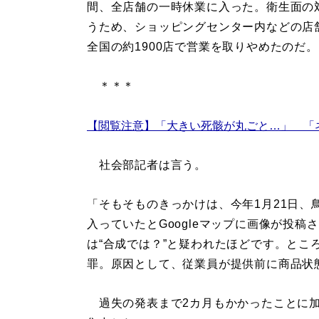
間、全店舗の一時休業に入った。衛生面の
うため、ショッピングセンター内などの店
全国の約1900店で営業を取りやめたのだ。
＊＊＊
【閲覧注意】「大きい死骸が丸ごと…」 「
社会部記者は言う。
「そもそものきっかけは、今年1月21日
入っていたとGoogleマップに画像が投
は“合成では？”と疑われたほどです。とこ
罪。原因として、従業員が提供前に商品状
過失の発表まで2カ月もかかったことに加