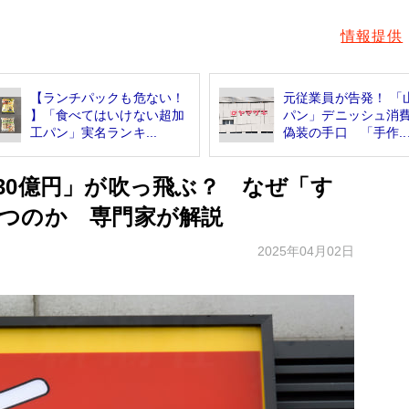
情報提供
【ランチパックも危ない！
元従業員が告発！ 「
】「食べてはいけない超加
パン」デニッシュ消
工パン」実名ランキ...
偽装の手口 「手作..
30億円」が吹っ飛ぶ？ なぜ「す
つのか 専門家が解説
2025年04月02日