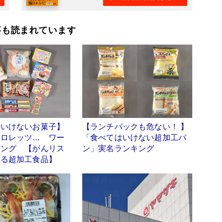
事も読まれています
はいけないお菓子】
【ランチパックも危ない！ 】
クロレッツ… ワー
「食べてはいけない超加工パ
キング 【がんリス
ン」実名ランキング
する超加工食品】