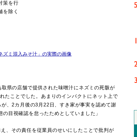
対策を行
舗を除く
ネズミ混入みそ汁」の実際の画像
、鳥取県の店舗で提供された味噌汁にネズミの死骸が
稿されたことでした。あまりのインパクトにネット上で
ろが、2カ月後の3月22日、すき家が事実を認めて謝
態の目視確認を怠ったためとしていました」
え、その責任を従業員のせいにしたことで批判が