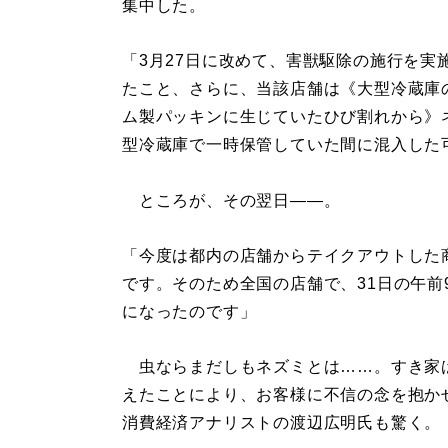
集中した。
「3月27日に改めて、害獣駆除の施行を
たこと、さらに、当該店舗は《大型冷蔵庫
ム製パッキンに生じていたひび割れから》
型冷蔵庫で一時保管していた間に混入した
ところが、その翌日――。
「今度は都内の店舗からテイクアウトした
です。そのため全国の店舗で、31日の午
になったのです」
虫ならまだしもネズミとは……。すき家
えたことにより、お客様に不信の念を抱か
消費経済アナリストの渡辺広明氏も驚く。