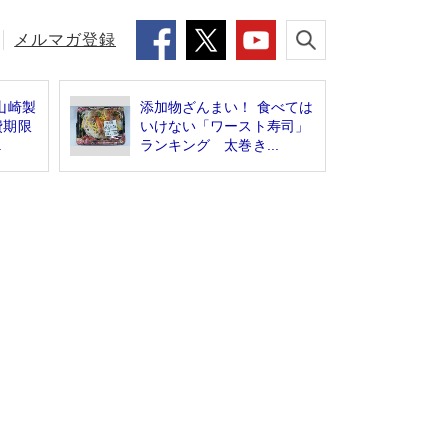
メルマガ登録
山崎製
添加物ざんまい！ 食べては
費期限
いけない「ワースト寿司」
.
ランキング 太巻き...