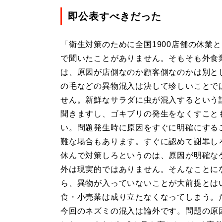
即公表すべきだった
「衛生対策のために全国1900店舗の休業
で聞いたことがありません。そもそも外食
は、原因が店側なのか顧客側なのかは別と
の毛などの異物混入は決して珍しいことで
せん。新鮮なサラダに虫が混入するという
聞きますし、ゴキブリの発生をなくすこと
い。問題発生時に原因をすぐに明確にする
難な場合もあります。すぐに認めて謝罪し
休んで対策しろというのは、原因が明確な
外は現実的ではありません。そんなことに
ら、異物が入っていないことが大前提とは
食・小売業は成り立たなくなってしまう。
今回のネズミの混入は論外です。問題の原