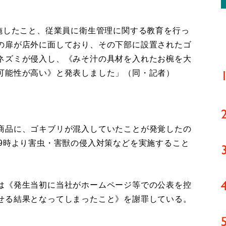
実施したこと、従業員に衛生管理に関する教育を行っ
の扉が店外に面しており、その下部に設置されたゴ
ネズミが侵入し、《みそ汁の具材を入れたお椀を大
可能性が高い》と発表しました」（同・記者）
商品に、ゴキブリが混入していたことが発覚したの
前9時より害虫・害獣の侵入対策などを実施すること
は《発生当初に当社がホームページ等での公表を控
せる結果となってしまったこと》を謝罪している。