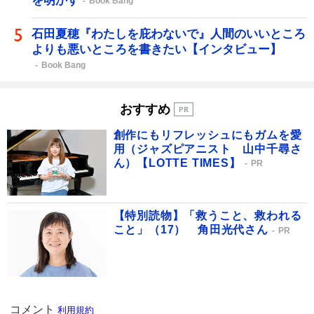
を明かす
Book Bang
石田夏穂『わたしを庇わないで』人間のいいところ
よりも悪いところを書きたい【インタビュー】
Book Bang
おすすめ
創作にもリフレッシュにもガムを愛
用（ジャズピアニスト 山中千尋さ
ん）【LOTTE TIMES】
PR
【特別読物】「救うこと、救われる
こと」（17） 角田光代さん
PR