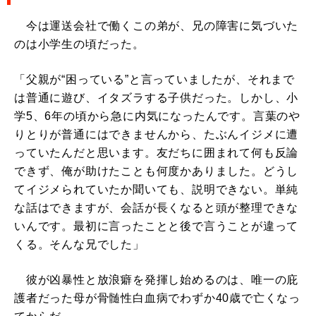
今は運送会社で働くこの弟が、兄の障害に気づいた
のは小学生の頃だった。
「父親が“困っている”と言っていましたが、それまで
は普通に遊び、イタズラする子供だった。しかし、小
学5、6年の頃から急に内気になったんです。言葉のや
りとりが普通にはできませんから、たぶんイジメに遭
っていたんだと思います。友だちに囲まれて何も反論
できず、俺が助けたことも何度かありました。どうし
てイジメられていたか聞いても、説明できない。単純
な話はできますが、会話が長くなると頭が整理できな
いんです。最初に言ったことと後で言うことが違って
くる。そんな兄でした」
彼が凶暴性と放浪癖を発揮し始めるのは、唯一の庇
護者だった母が骨髄性白血病でわずか40歳で亡くなっ