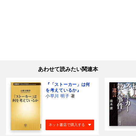
あわせて読みたい関連本
『「ストーカー」は何
を考えているか』
小早川 明子
著
ネット書店で購入する