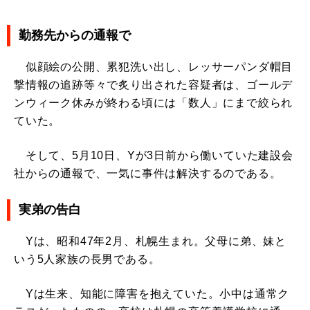
勤務先からの通報で
似顔絵の公開、累犯洗い出し、レッサーパンダ帽目
撃情報の追跡等々で炙り出された容疑者は、ゴールデ
ンウィーク休みが終わる頃には「数人」にまで絞られ
ていた。
そして、5月10日、Yが3日前から働いていた建設会
社からの通報で、一気に事件は解決するのである。
実弟の告白
Yは、昭和47年2月、札幌生まれ。父母に弟、妹と
いう5人家族の長男である。
Yは生来、知能に障害を抱えていた。小中は通常ク