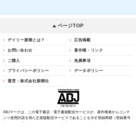
ページTOP
デイリー新潮とは？
広告掲載
お問い合わせ
著作権・リンク
ご購入
免責事項
プライバシーポリシー
データポリシー
運営：株式会社新潮社
ABJマークは、この電子書店・電子書籍配信サービスが、著作権者からコンテ
ンツ使用許諾を得た正規版配信サービスであることを示す登録商標（登録番号
第6091713号）です。ABJマークを掲示しているサービスの一覧は
こちら
Copyright©SHINCHOSHA ALL Rights Reserved.
すべての画像・データについて無断転用・無断転載を禁じます。