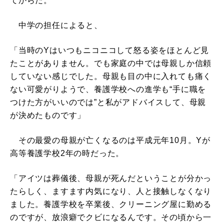
てからだ。
中学の担任によると、
「当時のYはいつもニコニコして怒る姿をほとんど見
たことがありません。でも家庭の中では母親しか信頼
していない感じでした。母親も目の中に入れても痛く
ない可愛がりようで、養護学校への進学も“手に職を
つけた方がいいのでは”と私がアドバイスして、母親
が決めたものです」
その最愛の母親が亡くなるのは平成元年10月。Yが
高等養護学校2年の時だった。
「アイツは葬儀後、母親が死んだということが分かっ
たらしく、ますます内気になり、人と接触しなくなり
ました。養護学校を卒業後、クリーニング屋に勤める
のですが、放浪癖でクビになるんです。その頃から一