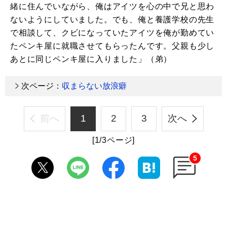
緒に住んでいながら、俺はアイツを心の中で兄と思わ
ないようにしていました。でも、俺と養護学校の先生
で相談して、クビになっていたアイツを俺が勤めてい
たペンキ屋に就職させてもらったんです。父親も少し
あとに同じペンキ屋に入りました」（弟）
次ページ：
収まらない放浪癖
前へ
1
2
3
次へ
[1/3ページ]
5