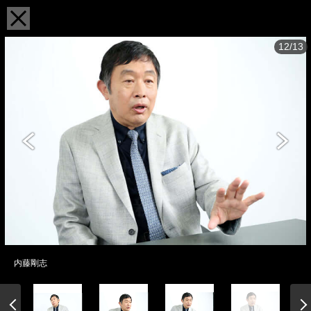
12/13
内藤剛志