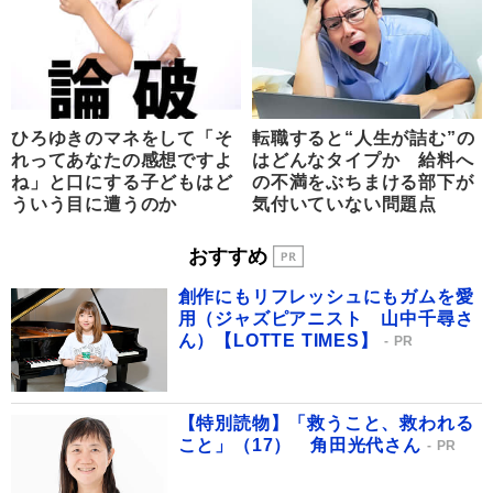
ひろゆきのマネをして「そ
転職すると“人生が詰む”の
れってあなたの感想ですよ
はどんなタイプか 給料へ
ね」と口にする子どもはど
の不満をぶちまける部下が
ういう目に遭うのか
気付いていない問題点
おすすめ
創作にもリフレッシュにもガムを愛
用（ジャズピアニスト 山中千尋さ
ん）【LOTTE TIMES】
PR
【特別読物】「救うこと、救われる
こと」（17） 角田光代さん
PR