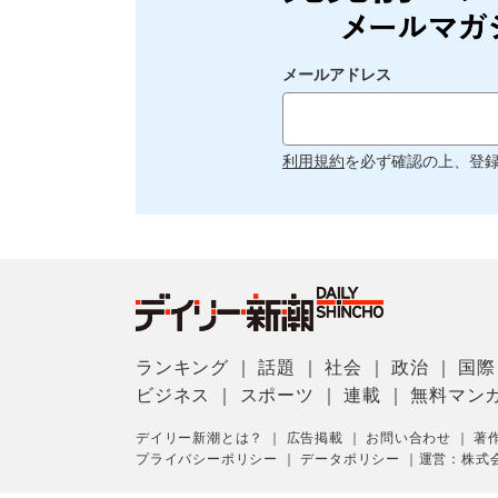
メールアドレス
利用規約
を必ず確認の上、登
ランキング
｜
話題
｜
社会
｜
政治
｜
国際
ビジネス
｜
スポーツ
｜
連載
｜
無料マン
デイリー新潮とは？
｜
広告掲載
｜
お問い合わせ
｜
著
プライバシーポリシー
｜
データポリシー
｜
運営：株式