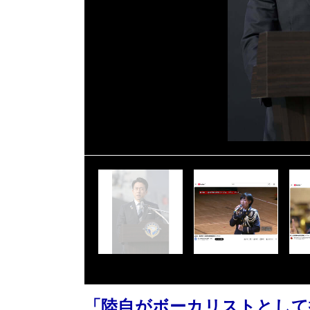
「陸自がボーカリストとして