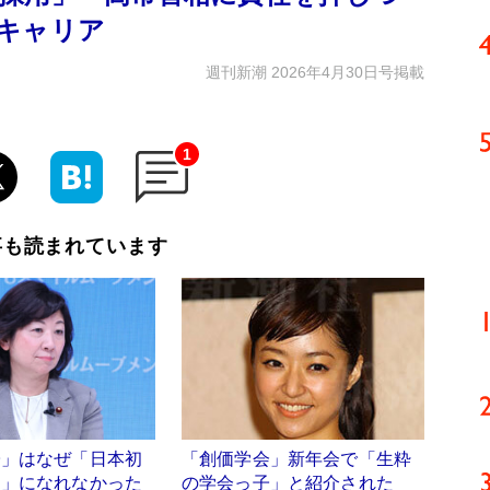
キャリア
週刊新潮 2026年4月30日号掲載
1
事も読まれています
子」はなぜ「日本初
「創価学会」新年会で「生粋
相」になれなかった
の学会っ子」と紹介された