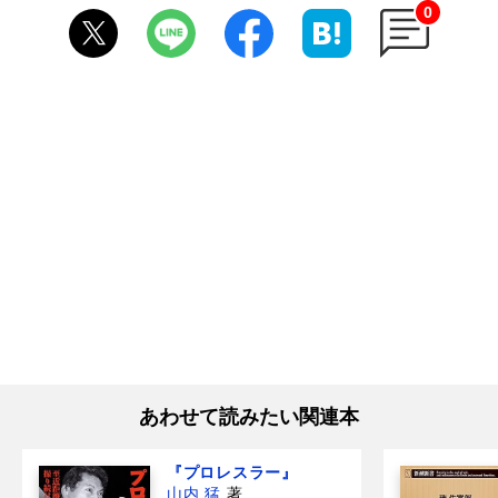
0
あわせて読みたい関連本
『プロレスラー』
山内 猛
著