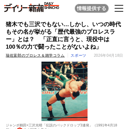
情報提供する
猪木でも三沢でもない…しかし、いつの時代
もその名が挙がる「歴代最強のプロレスラ
ー」とは？ 「正直に言うと、現役中は
100％の力で闘ったことがないよね」
瑞佐富郎のプロレス＆雑学コラム
スポーツ
2026年04月18日
ジャンボ鶴田×三沢光晴「伝説のバックドロップ3連発」（1991年4月18