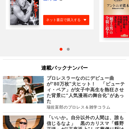
ネット書店で購入する
連載バックナンバー
プロレスラーなのにデビュー曲
が“80万枚”大ヒット！ 「ビューテ
ィ・ペア」が女子中高生を熱狂させ
た背景に“人気漫画の舞台化”があっ
た
瑞佐富郎のプロレス＆雑学コラム
「いいか。自分以外の人間は、誰も
信じるなよ」 黒のカリスマ「蝶野