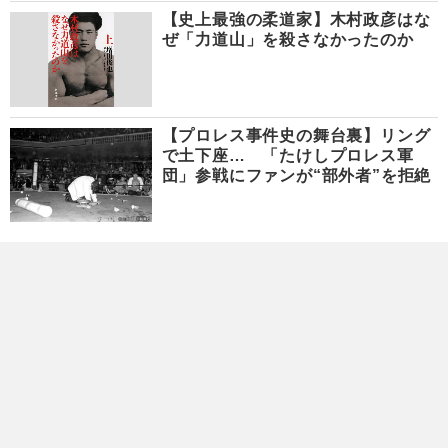
【史上最強の柔道家】木村政彦はな
ぜ「力道山」を殺さなかったのか
【プロレス事件史の舞台裏】リング
で土下座… 「たけしプロレス軍
団」参戦にファンが“部外者”を拒絶