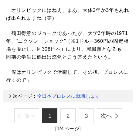
「オリンピックにはねえ、まあ、大体2年か3年もあれ
ば出られますね（笑）」
鶴田得意のジョークであったが、大学3年時の1971
年、“ニクソン・ショック”（※1ドル＝360円の固定相
場を廃止し、同308円へ）により、就職難となるも、
同期の学生に鶴田は悠然とこう答えたという。
「僕はオリンピックで活躍して、その後、プロレスに
行くので」
次ページ：
全日本プロレスに就職します
前へ
1
2
3
次へ
[1/4ページ]