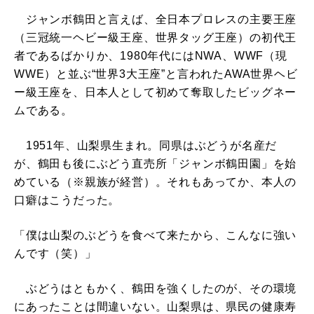
ジャンボ鶴田と言えば、全日本プロレスの主要王座
（三冠統一ヘビー級王座、世界タッグ王座）の初代王
者であるばかりか、1980年代にはNWA、WWF（現
WWE）と並ぶ“世界3大王座”と言われたAWA世界ヘビ
ー級王座を、日本人として初めて奪取したビッグネー
ムである。
1951年、山梨県生まれ。同県はぶどうが名産だ
が、鶴田も後にぶどう直売所「ジャンボ鶴田園」を始
めている（※親族が経営）。それもあってか、本人の
口癖はこうだった。
「僕は山梨のぶどうを食べて来たから、こんなに強い
んです（笑）」
ぶどうはともかく、鶴田を強くしたのが、その環境
にあったことは間違いない。山梨県は、県民の健康寿