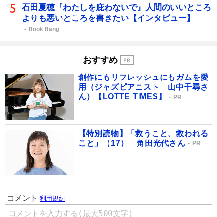
石田夏穂『わたしを庇わないで』人間のいいところ
よりも悪いところを書きたい【インタビュー】
Book Bang
おすすめ
創作にもリフレッシュにもガムを愛
用（ジャズピアニスト 山中千尋さ
ん）【LOTTE TIMES】
PR
【特別読物】「救うこと、救われる
こと」（17） 角田光代さん
PR