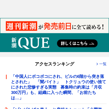
アクセスランキング
一覧
「中国人にボコボコにされ、ビルの6階から突き落
とされた」 「闇バイト」 トクリュウの使い捨て
にされた悲惨すぎる実態 募集時の約束は「月収
300万円」も、組織に入った瞬間、「お前たち
は…」