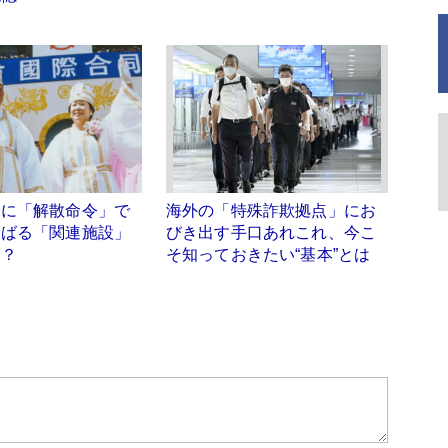
会に「解散命令」で
海外の「特殊詐欺拠点」にお
らばる「関連施設」
びき出す手口あれこれ、今こ
る？
そ知っておきたい“基本”とは