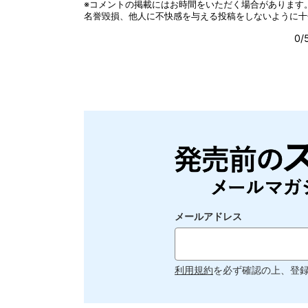
メールアドレス
利用規約
を必ず確認の上、登