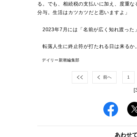
る。でも、相続税の支払いに加え、度重な
分与。生活はカツカツだと思いますよ」
2023年7月には「名前が広く知れ渡っ
転落人生に終止符が打たれる日は来るか
デイリー新潮編集部
前へ
1
[
あわせ