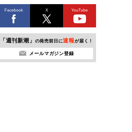
Facebook
X
YouTube
「週刊新潮」
速報
の発売前日に
が届く！
メールマガジン登録