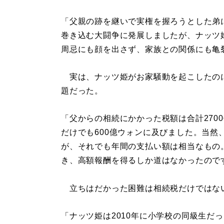
「父親の跡を継いで実権を握ろうとした弟
巻き込む大闘争に発展しましたが、ナッツ
周忌にも顔を出さず、家族との関係にも亀
実は、ナッツ姫がお家騒動を起こしたの
題だった。
「父からの相続にかかった税額は合計270
だけでも600億ウォンに及びました。当
が、それでも年間の支払い額は相当なもの
き、高額報酬を得るしか道はなかったので
立ちはだかった困難は相続税だけではな
「ナッツ姫は2010年に小学校の同級生だ