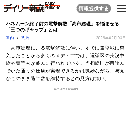
情報提供する
ハネムーン終了前の電撃解散「高市総理」を悩ませる
「三つのギャップ」とは
国内
政治
2026年02月03日
高市総理による電撃解散に伴い、すでに選挙戦に突
入したことから多くのメディアでは、選挙区の実況中
継や票読みが盛んに行われている。当初総理が目論ん
でいた通りの圧勝が実現できるかは微妙ながら、与党
がこのまま過半数を維持するとの見方は強い。...
Advertisement