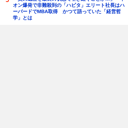
オン爆発で非難殺到の「ハビタ」エリート社長はハ
ーバードでMBA取得 かつて語っていた「経営哲
学」とは