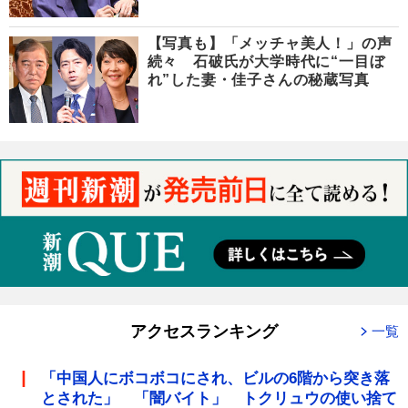
【写真も】「メッチャ美人！」の声
続々 石破氏が大学時代に“一目ぼ
れ”した妻・佳子さんの秘蔵写真
アクセスランキング
一覧
「中国人にボコボコにされ、ビルの6階から突き落
とされた」 「闇バイト」 トクリュウの使い捨て