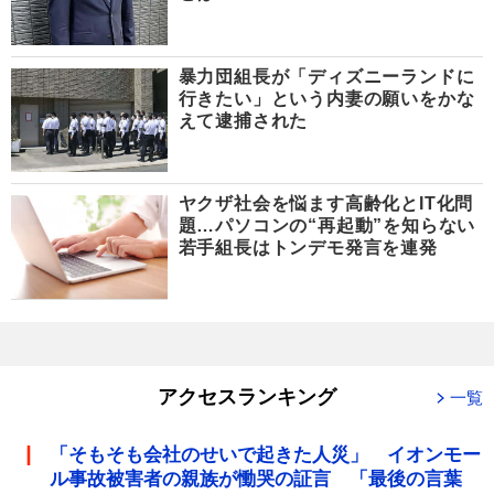
暴力団組長が「ディズニーランドに
行きたい」という内妻の願いをかな
えて逮捕された
ヤクザ社会を悩ます高齢化とIT化問
題…パソコンの“再起動”を知らない
若手組長はトンデモ発言を連発
アクセスランキング
一覧
「そもそも会社のせいで起きた人災」 イオンモー
ル事故被害者の親族が慟哭の証言 「最後の言葉