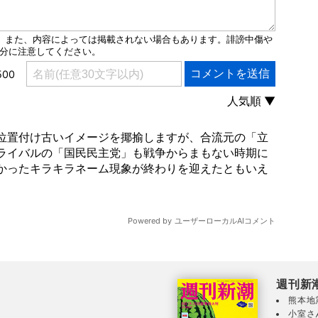
週刊新
熊本地
小室さ