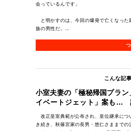
会っているんです」
と明かすのは、今回の爆発で亡くなった雑
族の男性だ。...
つ
こんな記
小室夫妻の「極秘帰国プラン
イベートジェット」案も… 
改正皇室典範が公布され、皇位継承につ
き続き、秋篠宮家の長男・悠仁さままでの