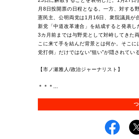
23日に解散することを表明した。1月27日
月8日投開票の日程となる。一方、対する
憲民主、公明両党は1月16日、衆院議員が
新党「中道改革連合」を結成すると発表し
3カ月前までは与野党として対峙してきた
こに来て手を結んだ背景とは何か。そこに
党打倒」だけではない“狙い”が隠されてい
【市ノ瀬雅人/政治ジャーナリスト】
＊＊＊...
つ