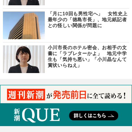
「月に10回も男性宅へ」 女性史上
最年少の「徳島市長」、地元紙記者
との怪しい関係が問題に
小川市長のホテル密会、お相手の文
書に「ラブレターかよ」 地元中学
生も「気持ち悪い」「小川晶なんて
賞状いらねえ」