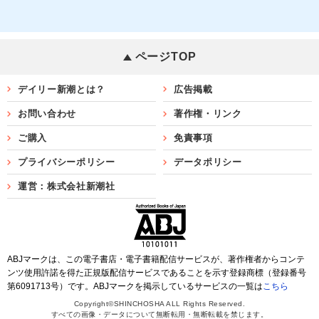
ページTOP
デイリー新潮とは？
広告掲載
お問い合わせ
著作権・リンク
ご購入
免責事項
プライバシーポリシー
データポリシー
運営：株式会社新潮社
ABJマークは、この電子書店・電子書籍配信サービスが、著作権者からコンテ
ンツ使用許諾を得た正規版配信サービスであることを示す登録商標（登録番号
第6091713号）です。ABJマークを掲示しているサービスの一覧は
こちら
Copyright©SHINCHOSHA ALL Rights Reserved.
すべての画像・データについて無断転用・無断転載を禁じます。