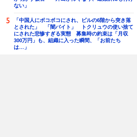
ない」
「中国人にボコボコにされ、ビルの6階から突き落
とされた」 「闇バイト」 トクリュウの使い捨て
にされた悲惨すぎる実態 募集時の約束は「月収
300万円」も、組織に入った瞬間、「お前たち
は…」