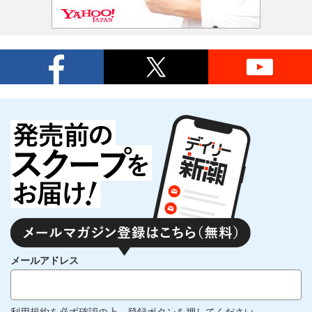
メールアドレス
利用規約
を必ず確認の上、登録ボタンを押してください。