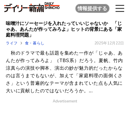
情報提供する
味噌汁にソーセージを入れたっていいじゃないか 「じ
ゃあ、あんたが作ってみろよ」ヒットの背景にある「家
庭料理問題」
ライフ
食・暮らし
2025年12月22日
秋のドラマで最も話題を集めた一作が「じゃあ、あ
んたが作ってみろよ」（TBS系）だろう。夏帆、竹内
涼真らの演技や脚本、演出の妙が魅力的だったからな
のは言うまでもないが、加えて「家庭料理の面倒くさ
さ」という普遍的なテーマが含まれていた点も人気に
大いに貢献したのではないだろうか。...
Advertisement