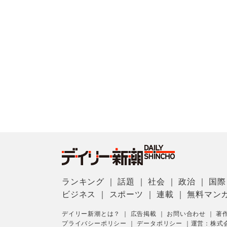
ランキング
｜
話題
｜
社会
｜
政治
｜
国際
ビジネス
｜
スポーツ
｜
連載
｜
無料マン
デイリー新潮とは？
｜
広告掲載
｜
お問い合わせ
｜
著
プライバシーポリシー
｜
データポリシー
｜
運営：株式