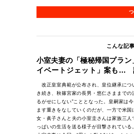
つ
こんな記
小室夫妻の「極秘帰国プラン
イベートジェット」案も… 
改正皇室典範が公布され、皇位継承につ
き続き、秋篠宮家の長男・悠仁さままでの
るがせにしない”こととなった。皇嗣家は
ます重きをなしていくのだが、一方で米国
女・眞子さんと夫の小室圭さんは家族三人
っぱいの生活を送る様子が目撃されている