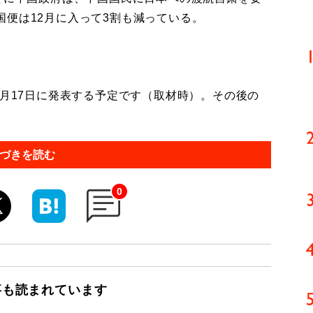
便は12月に入って3割も減っている。
2月17日に発表する予定です（取材時）。その後の
づきを読む
0
事も読まれています