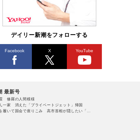
デイリー新潮をフォローする
Facebook
X
YouTube
潮 最新号
震 修羅の人間模様
ん一家 消えた「プライベートジェット」帰国
を履いて国会で座りこみ 高市首相が隠したい「...