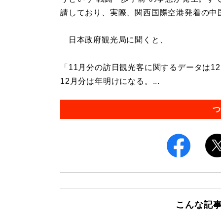
請しており、実際、関西国際空港発着の中国
日本政府観光局に聞くと、
「11月分の訪日観光客に関するデータは1
12月分は年明けになる。...
つ
こんな記