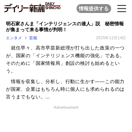
情報提供する
明石家さんま「インテリジェンスの達人」説 秘密情報
が集まって来る事情が判明！
エンタメ
芸能
2025年12月14日
就任早々、高市早苗新総理が打ち出した政策の一つ
が、国家の「インテリジェンス機能の強化」である。
そのために「国家情報局」創設の検討も始めるとい
う。
情報を収集し、分析し、行動に生かす――この能力
が国家、企業はもちろん時に個人にも求められるのは
言うまでもない。...
Advertisement