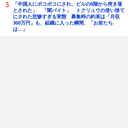
「中国人にボコボコにされ、ビルの6階から突き落
とされた」 「闇バイト」 トクリュウの使い捨て
にされた悲惨すぎる実態 募集時の約束は「月収
300万円」も、組織に入った瞬間、「お前たち
は…」