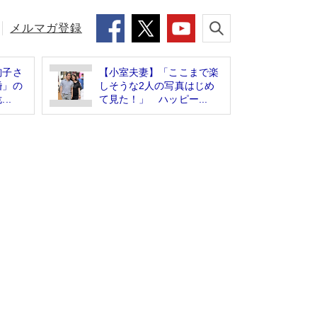
メルマガ登録
絢子さ
【小室夫妻】「ここまで楽
婚」の
しそうな2人の写真はじめ
..
て見た！」 ハッピー...