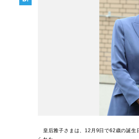
皇后雅子さまは、12月9日で62歳の誕生