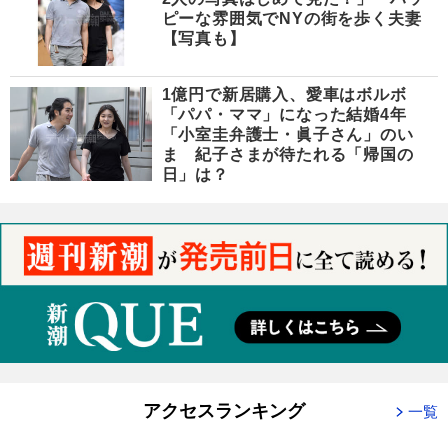
ピーな雰囲気でNYの街を歩く夫妻
【写真も】
1億円で新居購入、愛車はボルボ
「パパ・ママ」になった結婚4年
「小室圭弁護士・眞子さん」のい
ま 紀子さまが待たれる「帰国の
日」は？
アクセスランキング
一覧