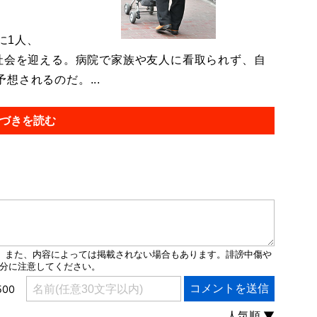
に1人、
化社会を迎える。病院で家族や友人に看取られず、自
想されるのだ。...
づきを読む