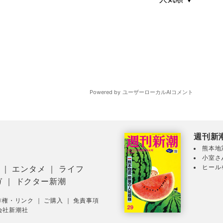
週刊新
熊本地
小室さ
ヒール
｜
エンタメ
｜
ライフ
ガ
｜
ドクター新潮
作権・リンク
｜
ご購入
｜
免責事項
会社新潮社