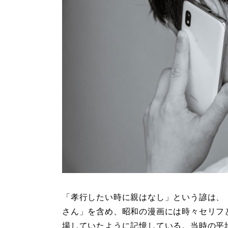
「孝行したい時に親はなし」という諺は、
さん」を含め、昭和の漫画には時々セリフ
場していたように記憶している。当時の平