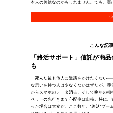
本人の美徳なのかもしれません。でも、実は
つ
こんな記
「終活サポート」信託が商品
も
死んだ後も他人に迷惑をかけたくない―
な思いを持つ人は少なくないはずだが、葬
からスマホのデータ消去、そして晩年の相
ペットの先行きまで心配事は山積。特に、
った場合は大変だ。ここ数年、“終活”ブー