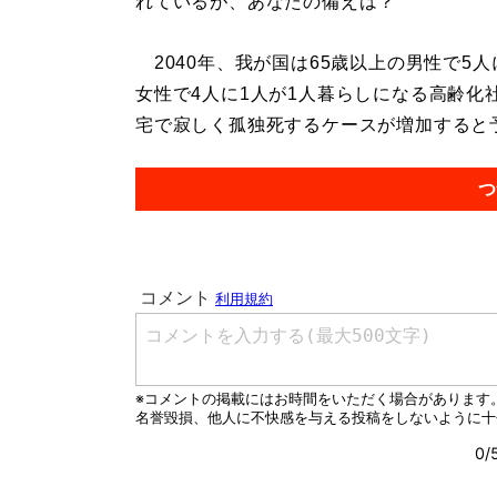
れているが、あなたの備えは？
2040年、我が国は65歳以上の男性で5人
女性で4人に1人が1人暮らしになる高齢
宅で寂しく孤独死するケースが増加すると予
つ