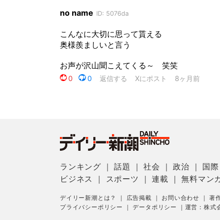
ランキング
｜
話題
｜
社会
｜
政治
｜
国際
ビジネス
｜
スポーツ
｜
連載
｜
無料マン
デイリー新潮とは？
｜
広告掲載
｜
お問い合わせ
｜
著
プライバシーポリシー
｜
データポリシー
｜
運営：株式