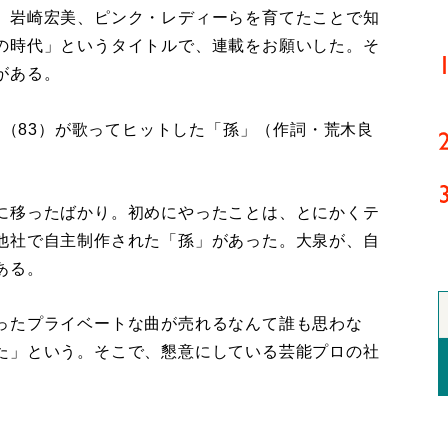
、岩崎宏美、ピンク・レディーらを育てたことで知
の時代」というタイトルで、連載をお願いした。そ
がある。
郎（83）が歌ってヒットした「孫」（作詞・荒木良
に移ったばかり。初めにやったことは、とにかくテ
他社で自主制作された「孫」があった。大泉が、自
ある。
ったプライベートな曲が売れるなんて誰も思わな
た」という。そこで、懇意にしている芸能プロの社
。