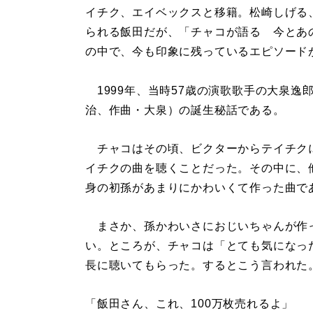
イチク、エイベックスと移籍。松崎しげる
られる飯田だが、「チャコが語る 今とあ
の中で、今も印象に残っているエピソード
1999年、当時57歳の演歌歌手の大泉逸
治、作曲・大泉）の誕生秘話である。
チャコはその頃、ビクターからテイチク
イチクの曲を聴くことだった。その中に、
身の初孫があまりにかわいくて作った曲で
まさか、孫かわいさにおじいちゃんが作
い。ところが、チャコは「とても気になっ
長に聴いてもらった。するとこう言われた
「飯田さん、これ、100万枚売れるよ」