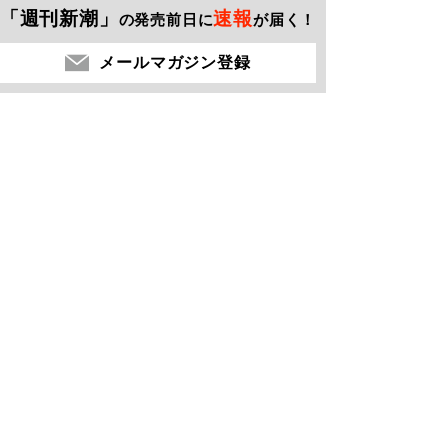
「週刊新潮」
速報
の発売前日に
が届く！
メールマガジン登録