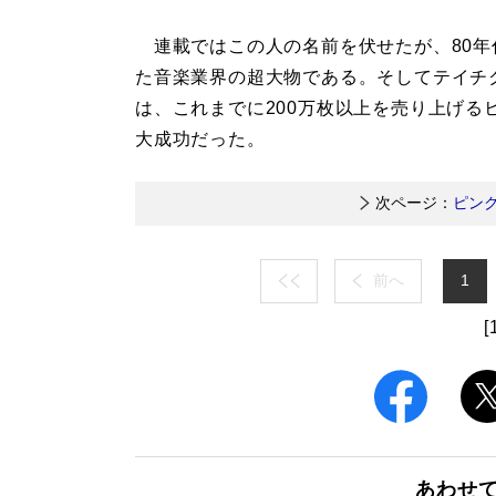
連載ではこの人の名前を伏せたが、80年
た音楽業界の超大物である。そしてテイチ
は、これまでに200万枚以上を売り上げ
大成功だった。
次ページ：
ピン
前へ
1
[
あわせ