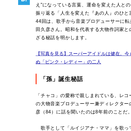
え”になっている言葉、運命を変えた人と
振り返る「人生を変えた『あの人』のひと
44回は、歌手から音楽プロデューサーに転
田久彦さん。昭和を代表する大物作詞家と
ざる秘話を明かします。
【写真を見る】スーパーアイドルは健在。今
ぬ「ピンク・レディー」の二人
「孫」誕生秘話
「チャコ」の愛称で親しまれている、レコ
の大物音楽プロデューサー兼ディレクター
彦（84）に話を聞いたのは8年前のことだ
歌手として「ルイジアナ・ママ」を歌っ