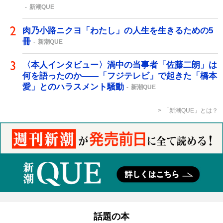
新潮QUE
肉乃小路ニクヨ「わたし」の人生を生きるための5
冊
新潮QUE
〈本人インタビュー〉渦中の当事者「佐藤二朗」は
何を語ったのか――「フジテレビ」で起きた「橋本
愛」とのハラスメント騒動
新潮QUE
「新潮QUE」とは？
話題の本