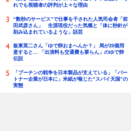
れでも視聴者の評判が上々な理由
“数秒のサービス”で仕事を干された人気司会者「前
田武彦さん」 生涯現役だった気概と「体に秒針が
刻み込まれているような」話芸
板東英二さん「ゆで卵おまへんか？」 局が20個用
意すると… 「出演料も交通費も要らん」のゆで卵
伝説
「プーチンの戦争を日本製品が支えている」「パー
トナー企業が日本に」米紙が報じた“スパイ天国”の
実態