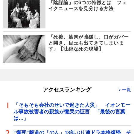
「陰謀論」の6つの特徴とは フェ
イクニュースを見分ける方法
「死後、筋肉が弛緩し、口がガバー
と開き、目玉も出てきてしまいま
す」【壮絶な死の現場】
アクセスランキング
一覧
「そもそも会社のせいで起きた人災」 イオンモー
ル事故被害者の親族が慟哭の証言 「最後の言葉
は…」
“爆死”報道の「のん」13年ぶり連ドラ本格復帰 そ