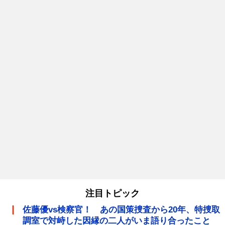
注目トピック
佐藤優vs検察官！ あの国策捜査から20年、特捜取
調室で対峙した因縁の二人がいま語り合ったこと