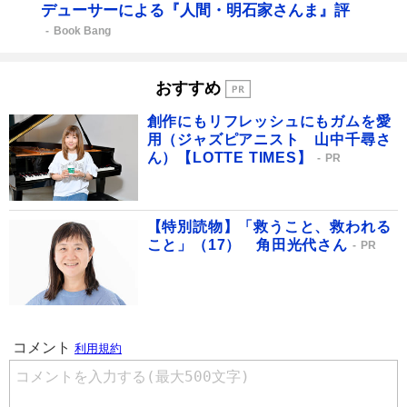
デューサーによる『人間・明石家さんま』評
Book Bang
おすすめ
創作にもリフレッシュにもガムを愛
用（ジャズピアニスト 山中千尋さ
ん）【LOTTE TIMES】
PR
【特別読物】「救うこと、救われる
こと」（17） 角田光代さん
PR