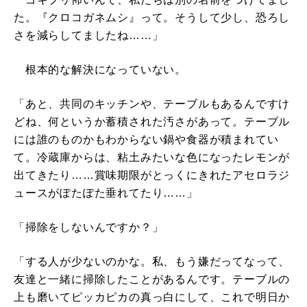
た。『クロコガネムシ』って。そうして少し、恐ろし
さを減らしてましたね……」
根本的な解決になっていない。
「あと、共同のキッチンや、テーブルもあるんですけ
どね、何というか蓄積された汚さがあって。テーブル
には誰のものかもわからない鍋や食器が積まれてい
て。冷蔵庫からは、粘土みたいな色になったレモンが
出てきたり……賞味期限がとっくにきれたアセロラジ
ュースがぽたぽた垂れてたり……」
「掃除をしないんですか？」
「する人が少ないのかな。私、もう嫌だってなって、
友達と一緒に掃除したことがあるんです。テーブルの
上も磨いてピッカピカの真っ白にして、これで明日か