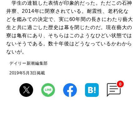
学生の達観した表情が印象的だった。ただこの石神
井寮、2014年に閉寮されている。耐震性、老朽化な
どを鑑みての決定で、実に60年間の長きにわたり藝大
生と共に過ごした歴史は幕を閉じたのだ。現在藝大の
寮は亀有にあり、そちらはこのようなひどい状態では
ないそうである。数十年後はどうなっているかわから
ないが。
デイリー新潮編集部
2019年5月3日掲載
0