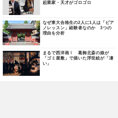
起業家・天才がゴロゴロ
なぜ東大合格生の2人に1人は「ピア
ノレッスン」経験者なのか 3つの
理由を分析
まるで西洋画！ 葛飾北斎の娘が
「ゴミ屋敷」で描いた浮世絵が「凄
い」