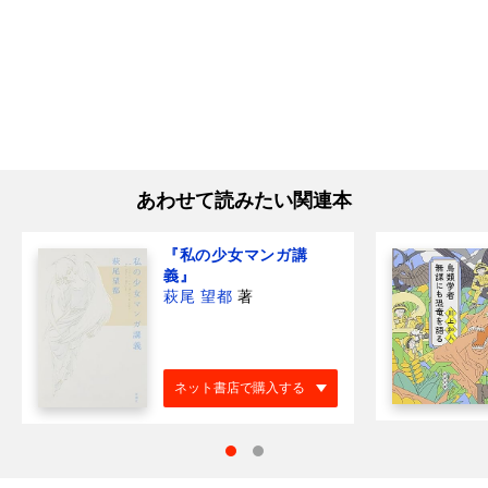
あわせて読みたい関連本
『私の少女マンガ講
義』
萩尾 望都
著
ネット書店で購入する