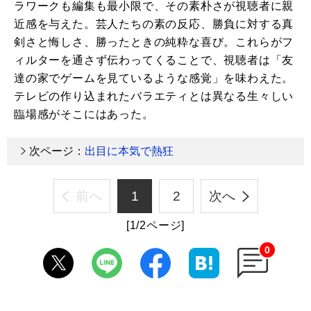
ラワークも編集も最小限で、その素朴さが視聴者に親
近感を与えた。芸人たちの素の反応、勝負に対する真
剣さと悔しさ、勝ったときの純粋な喜び。これらがフ
ィルターを通さず伝わってくることで、視聴者は「友
達の家でゲームを見ているような感覚」を味わえた。
テレビの作り込まれたバラエティとは異なる生々しい
臨場感がそこにはあった。
次ページ：
出目に本気で熱狂
前へ
1
2
次へ
[1/2ページ]
0