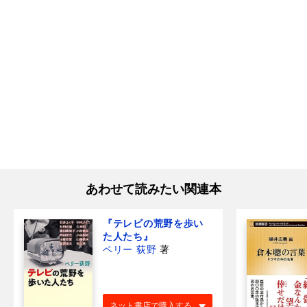
あわせて読みたい関連本
『テレビの荒野を歩い
た人たち』
ペリー 荻野
著
ネット書店で購入する