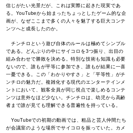
信じがたい光景だが、これは実際に起きた現実であ
る。YouTubeから始まったちょっとしたゲーム的な企
画が、なぜここまで多くの人々を魅了する巨大コンテ
ンツへと成長したのか。
チンチロという遊び自体のルールは極めてシンプル
である。どんぶりの中にサイコロを3つ振り、出目の
組み合わせで勝敗を決める。特別な技術も知識も必要
ないので、誰もが平等に参加でき、誰もが結果に一喜
一憂できる。この「わかりやすさ」と「平等性」がチ
ンチロの魅力だ。複雑化する現代のエンターテインメ
ントにおいて、観客全員が同じ視点で楽しめるコンテ
ンツは意外なほど少ない。チンチロは、幼児から高齢
者まで誰が見ても理解できる普遍性を持っている。
YouTubeでの初期の動画では、粗品と芸人仲間たち
が会議室のような場所でサイコロを振っていた。カメ