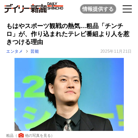
情報提供する
もはやスポーツ観戦の熱気…粗品「チンチ
ロ」が、作り込まれたテレビ番組より人を惹
きつける理由
エンタメ
芸能
2025年11月21日
粗品（
他の写真を見る
）