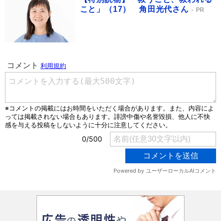
こと」（17） 角田光代さん
PR