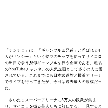
「チンチロ」は、「ギャンブル四兄弟」と呼ばれる4
人が「ソシー」という架空のチップを使ってサイコロ
の出目で争う擬似ギャンブルを行う企画である。粗品
のYouTubeチャンネルの人気企画として多くの人に愛
されている。これまでにも日本武道館と横浜アリーナ
でライブを行ってきたが、今回は過去最大の規模だっ
た。
さいたまスーパーアリーナに3万人の観衆が集ま
り、サイコロを振る芸人たちに熱狂する。一見すると