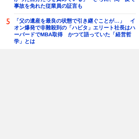
事故を免れた従業員の証言も
「父の遺産を最良の状態で引き継ぐことが…」 イ
オン爆発で非難殺到の「ハビタ」エリート社長はハ
ーバードでMBA取得 かつて語っていた「経営哲
学」とは