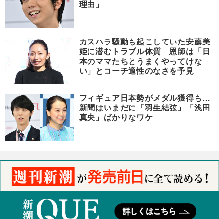
理由」
カスハラ騒動も起こしていた安藤美
姫に潜むトラブル体質 恩師は「日
本のママたちとうまくやってけな
い」とコーチ適性のなさを予見
フィギュア日本勢がメダル獲得も…
新聞はいまだに「羽生結弦」「浅田
真央」ばかりなワケ