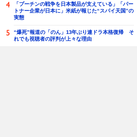
「プーチンの戦争を日本製品が支えている」「パー
トナー企業が日本に」米紙が報じた“スパイ天国”の
実態
“爆死”報道の「のん」13年ぶり連ドラ本格復帰 そ
れでも視聴者の評判が上々な理由