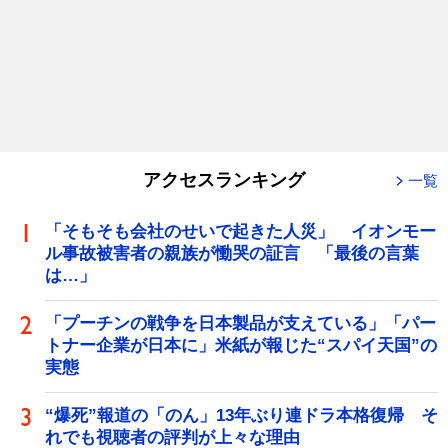
アクセスランキング
一覧
「そもそも会社のせいで起きた人災」 イオンモー
ル事故被害者の親族が慟哭の証言 「最後の言葉
は…」
「プーチンの戦争を日本製品が支えている」「パー
トナー企業が日本に」米紙が報じた“スパイ天国”の
実態
“爆死”報道の「のん」13年ぶり連ドラ本格復帰 そ
れでも視聴者の評判が上々な理由