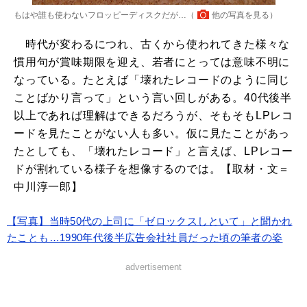
もはや誰も使わないフロッピーディスクだが…（
他の写真を見る
）
時代が変わるにつれ、古くから使われてきた様々な
慣用句が賞味期限を迎え、若者にとっては意味不明に
なっている。たとえば「壊れたレコードのように同じ
ことばかり言って」という言い回しがある。40代後半
以上であれば理解はできるだろうが、そもそもLPレコ
ードを見たことがない人も多い。仮に見たことがあっ
たとしても、「壊れたレコード」と言えば、LPレコー
ドが割れている様子を想像するのでは。【取材・文＝
中川淳一郎】
【写真】当時50代の上司に「ゼロックスしといて」と聞かれ
たことも…1990年代後半広告会社社員だった頃の筆者の姿
advertisement