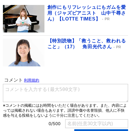
創作にもリフレッシュにもガムを愛
用（ジャズピアニスト 山中千尋さ
ん）【LOTTE TIMES】
PR
【特別読物】「救うこと、救われる
こと」（17） 角田光代さん
PR