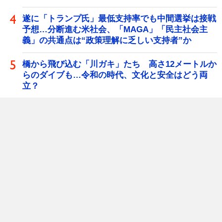
遂に「トランプ氏」最低支持率でも中間選挙は接戦
予想…分断進む米社会、「MAGA」「民主社会主
義」の共通点は“政策理解に乏しい支持者”か
橋から飛び込む「川ガキ」たち 高さ12メートルか
らのダイブも…令和の時代、文化と安全はどう両
立？