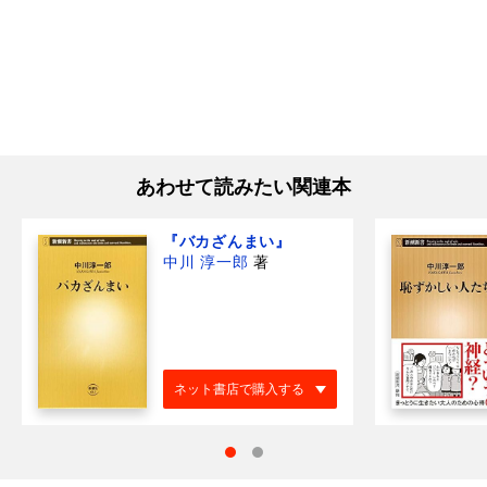
あわせて読みたい関連本
『バカざんまい』
中川 淳一郎
著
ネット書店で購入する