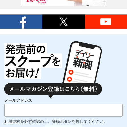
メールアドレス
利用規約
を必ず確認の上、登録ボタンを押してください。