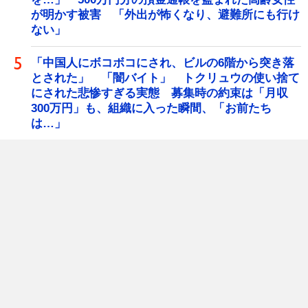
が明かす被害 「外出が怖くなり、避難所にも行け
ない」
「中国人にボコボコにされ、ビルの6階から突き落
とされた」 「闇バイト」 トクリュウの使い捨て
にされた悲惨すぎる実態 募集時の約束は「月収
300万円」も、組織に入った瞬間、「お前たち
は…」