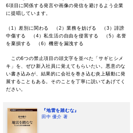
6項目に関係する発言や画像の発信を避けるよう企業
に提唱しています。
（1）差別に関わる （2）業務を妨げる （3）誹謗
中傷する （4）私生活の自由を侵害する （5）名誉
を棄損する （6）機密を漏洩する
この6つの禁止項目の頭文字を並べた「サギヒシメ
キ」を、ぜひ新入社員に覚えてもらいたい。悪意のな
い書き込みが、結果的に会社を巻き込む炎上騒動に発
展することもある。そのことを丁寧に説いてあげてく
ださい。
『地雷を踏むな』
田中 優介 著