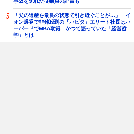
事故を免れた従業員の証言も
「父の遺産を最良の状態で引き継ぐことが…」 イ
オン爆発で非難殺到の「ハビタ」エリート社長はハ
ーバードでMBA取得 かつて語っていた「経営哲
学」とは