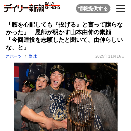
情報提供する
「腰を心配しても『投げる』と言って譲らな
かった」 恩師が明かす山本由伸の素顔
「今回連投を志願したと聞いて、由伸らしい
な、と」
スポーツ
野球
2025年11月16日