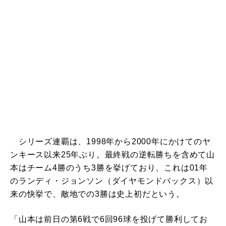
シリーズ連覇は、1998年から2000年にかけてのヤ
ンキース以来25年ぶり。最終戦の逆転勝ちを含めて山
本はチーム4勝のうち3勝を挙げており、これは01年
のランディ・ジョンソン（ダイヤモンドバックス）以
来の快挙で、敵地での3勝は史上初だという。
「山本は前日の第6戦で6回96球を投げて勝利してお