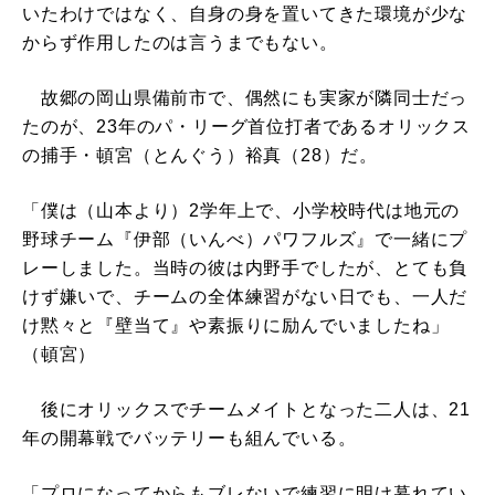
いたわけではなく、自身の身を置いてきた環境が少な
からず作用したのは言うまでもない。
故郷の岡山県備前市で、偶然にも実家が隣同士だっ
たのが、23年のパ・リーグ首位打者であるオリックス
の捕手・頓宮（とんぐう）裕真（28）だ。
「僕は（山本より）2学年上で、小学校時代は地元の
野球チーム『伊部（いんべ）パワフルズ』で一緒にプ
レーしました。当時の彼は内野手でしたが、とても負
けず嫌いで、チームの全体練習がない日でも、一人だ
け黙々と『壁当て』や素振りに励んでいましたね」
（頓宮）
後にオリックスでチームメイトとなった二人は、21
年の開幕戦でバッテリーも組んでいる。
「プロになってからもブレないで練習に明け暮れてい