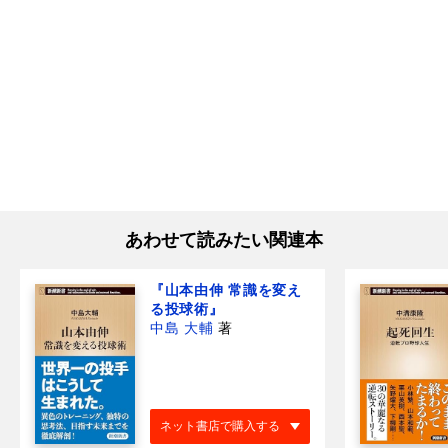
あわせて読みたい関連本
『山本由伸 常識を変え
る投球術』
中島 大輔
著
ネット書店で購入する