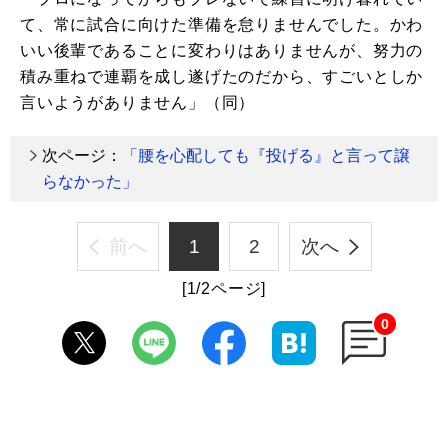
て、常に試合に向けた準備を怠りませんでした。かわ
いい後輩であることに変わりはありませんが、努力の
積み重ねで連覇を成し遂げたのだから、すごいとしか
言いようがありません」（同）
次ページ：
「腰を心配しても『投げる』と言って譲
らなかった」
前へ
1
2
次へ
[1/2ページ]
0