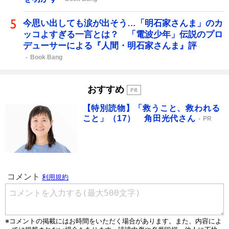
今思い出しても涙が出そう…「明石家さんま」のカ
ッコよすぎる一言とは？ 「電波少年」伝説のプロ
デューサーによる『人間・明石家さんま』評
Book Bang
おすすめ
【特別読物】「救うこと、救われる
こと」（17） 角田光代さん
PR