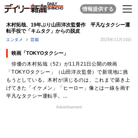
情報提供する
木村拓哉、19年ぶり山田洋次監督作 平凡なタクシー運
転手役で「キムタク」からの脱皮
エンタメ
芸能
2025年11月10日
映画「TOKYOタクシー」
俳優の木村拓哉（52）が11月21日公開の映画
「TOKYOタクシー」（山田洋次監督）で新境地に挑
もうとしている。木村が演じるのは、これまで築き上
げてきた「イケメン」「ヒーロー」像とは一線を画す
平凡なタクシー運転手。...
Advertisement