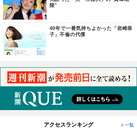
限”
40年で一番気持ちよかった「岩崎恭
子」不倫の代償
アクセスランキング
一覧